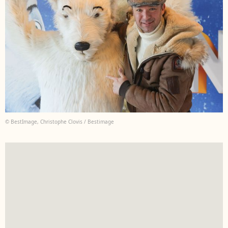
© BestImage, Christophe Clovis / Bestimage