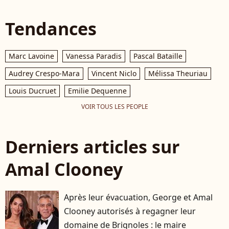
Tendances
Marc Lavoine
Vanessa Paradis
Pascal Bataille
Audrey Crespo-Mara
Vincent Niclo
Mélissa Theuriau
Louis Ducruet
Emilie Dequenne
VOIR TOUS LES PEOPLE
Derniers articles sur
Amal Clooney
Après leur évacuation, George et Amal
Clooney autorisés à regagner leur
domaine de Brignoles : le maire