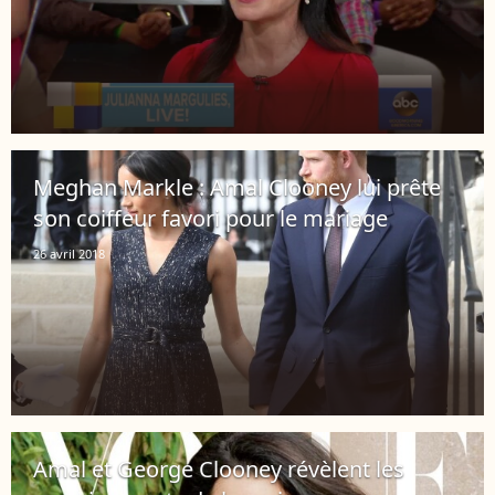
Meghan Markle : Amal Clooney lui prête
son coiffeur favori pour le mariage
26 avril 2018
Amal et George Clooney révèlent les