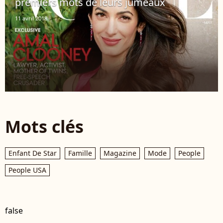
premiers mots de leurs jumeaux
11 avril 2018
Mots clés
Enfant De Star
Famille
Magazine
Mode
People
People USA
false