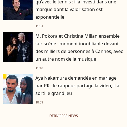
qu'avec le tennis : il a investi dans une
marque dont la valorisation est
exponentielle
11:51
M. Pokora et Christina Milian ensemble
sur scène : moment inoubliable devant
des milliers de personnes à Cannes, avec
un autre nom de la musique
11:18
Aya Nakamura demandée en mariage
par RK : le rappeur partage la vidéo, il a
sorti le grand jeu
10:39
DERNIÈRES NEWS