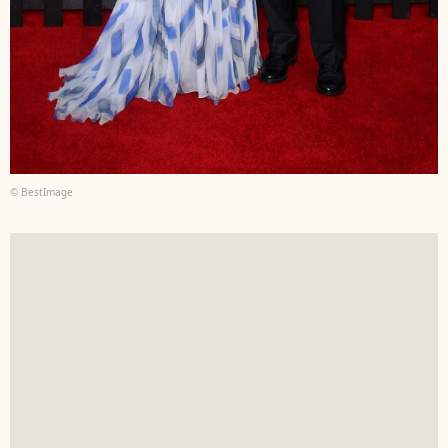
© BestImage