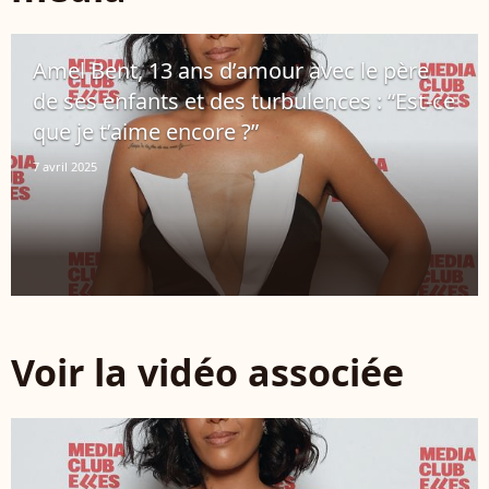
Amel Bent, 13 ans d’amour avec le père
de ses enfants et des turbulences : “Est-ce
que je t’aime encore ?”
7 avril 2025
Voir la vidéo associée