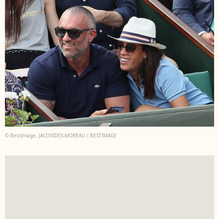
© BestImage, JACOVIDES-MOREAU / BESTIMAGE