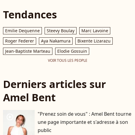
Tendances
Emilie Dequenne
Steevy Boulay
Marc Lavoine
Roger Federer
Aya Nakamura
Bixente Lizarazu
Jean-Baptiste Marteau
Elodie Gossuin
VOIR TOUS LES PEOPLE
Derniers articles sur
Amel Bent
"Prenez soin de vous" : Amel Bent tourne
player2
une page importante et s'adresse à son
public