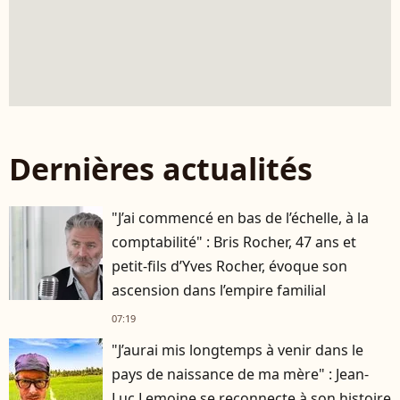
Dernières actualités
"J’ai commencé en bas de l’échelle, à la
comptabilité" : Bris Rocher, 47 ans et
petit-fils d’Yves Rocher, évoque son
ascension dans l’empire familial
07:19
"J’aurai mis longtemps à venir dans le
pays de naissance de ma mère" : Jean-
Luc Lemoine se reconnecte à son histoire