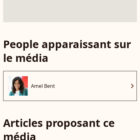
People apparaissant sur
le média
chevron_right
Amel Bent
Articles proposant ce
média