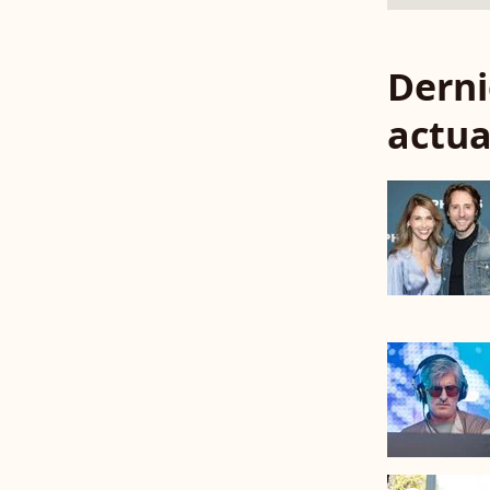
Derni
actua