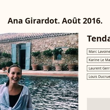
Ana Girardot. Août 2016.
Tend
Marc Lavoin
Karine Le M
Laurent Gerr
Louis Ducrue