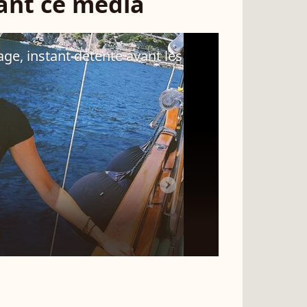
sant ce média
age, instant détente avant les