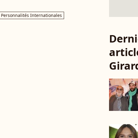
Personnalités Internationales
Derni
artic
Girar