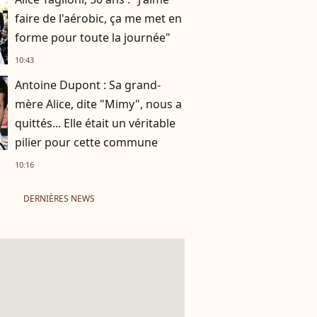
faire de l'aérobic, ça me met en
forme pour toute la journée"
10:43
Antoine Dupont : Sa grand-
mère Alice, dite "Mimy", nous a
quittés... Elle était un véritable
pilier pour cette commune
10:16
DERNIÈRES NEWS