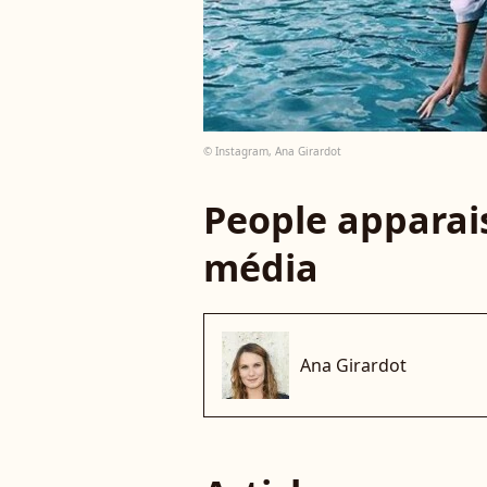
© Instagram, Ana Girardot
People apparais
média
Ana Girardot