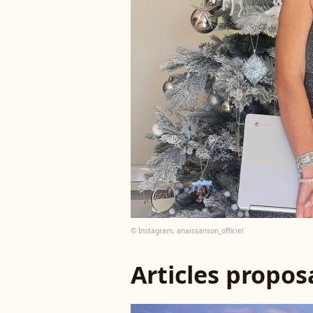
© Instagram, anaissanson_officiel
Articles propo