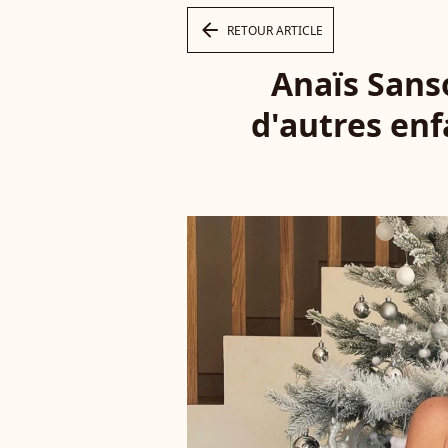
arrow_left
RETOUR ARTICLE
Anaïs Sanso
d'autres enf