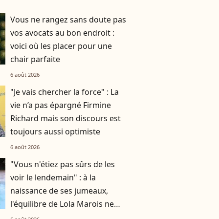
Vous ne rangez sans doute pas
vos avocats au bon endroit :
voici où les placer pour une
chair parfaite
6 août 2026
"Je vais chercher la force" : La
vie n’a pas épargné Firmine
Richard mais son discours est
toujours aussi optimiste
6 août 2026
"Vous n'étiez pas sûrs de les
voir le lendemain" : à la
naissance de ses jumeaux,
l'équilibre de Lola Marois ne
tenait qu'à un fil