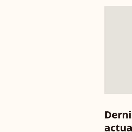
Derni
actua