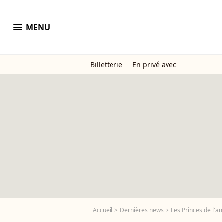
menu
MENU
Billetterie
En privé avec
Accueil
Dernières news
Les Princes de l'a