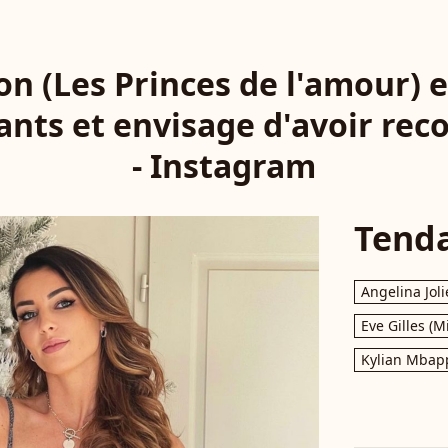
n (Les Princes de l'amour) 
ants et envisage d'avoir rec
- Instagram
Tend
Angelina Joli
Eve Gilles (M
Kylian Mbap