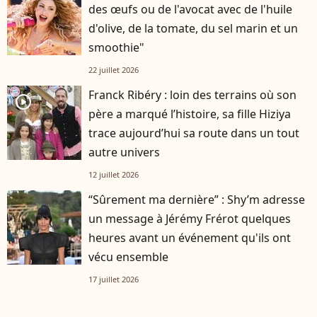
des œufs ou de l'avocat avec de l'huile
d'olive, de la tomate, du sel marin et un
smoothie"
22 juillet 2026
Franck Ribéry : loin des terrains où son
player2
père a marqué l’histoire, sa fille Hiziya
trace aujourd’hui sa route dans un tout
autre univers
12 juillet 2026
“Sûrement ma dernière” : Shy’m adresse
un message à Jérémy Frérot quelques
heures avant un événement qu'ils ont
vécu ensemble
17 juillet 2026