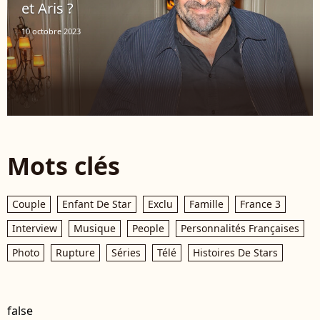
et Aris ?
10 octobre 2023
Mots clés
Couple
Enfant De Star
Exclu
Famille
France 3
Interview
Musique
People
Personnalités Françaises
Photo
Rupture
Séries
Télé
Histoires De Stars
false