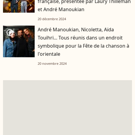
française, présentée par Laury Thilleman
et André Manoukian
20 décembre 2024
André Manoukian, Nicoletta, Aïda
player2
Touihri... Tous réunis dans un endroit
symbolique pour la Fête de la chanson à
l'orientale
20 novembre 2024