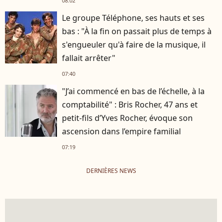
08:02
Le groupe Téléphone, ses hauts et ses
bas : "À la fin on passait plus de temps à
s'engueuler qu'à faire de la musique, il
fallait arrêter"
07:40
"J’ai commencé en bas de l’échelle, à la
comptabilité" : Bris Rocher, 47 ans et
petit-fils d’Yves Rocher, évoque son
ascension dans l’empire familial
07:19
DERNIÈRES NEWS