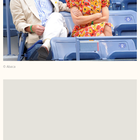
© Abaca