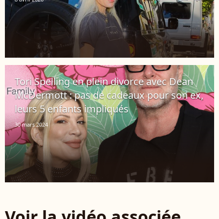
Tori Spelling en plein divorce avec Dean
McDermott : pas de cadeaux pour son ex,
leurs 5 enfants impliqués
30 mars 2024
Voir la vidéo associée