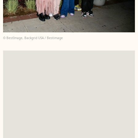
© BestImage, Backgrid USA / Bestimage