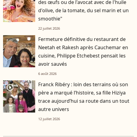
des œufs ou de l'avocat avec de l'huile
d'olive, de la tomate, du sel marin et un
smoothie"
22 juillet 2026
Fermeture définitive du restaurant de
Neetah et Rakesh après Cauchemar en
cuisine, Philippe Etchebest pensait les
avoir sauvés
6 août 2026
Franck Ribéry : loin des terrains où son
player2
père a marqué l’histoire, sa fille Hiziya
trace aujourd’hui sa route dans un tout
autre univers
12 juillet 2026