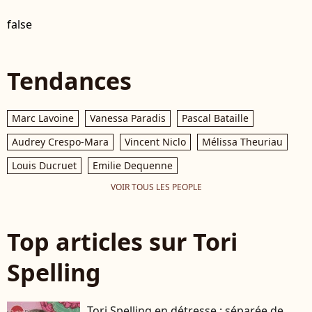
false
Tendances
Marc Lavoine
Vanessa Paradis
Pascal Bataille
Audrey Crespo-Mara
Vincent Niclo
Mélissa Theuriau
Louis Ducruet
Emilie Dequenne
VOIR TOUS LES PEOPLE
Top articles sur Tori
Spelling
Tori Spelling en détresse : séparée de