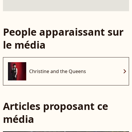
People apparaissant sur
le média
chevron_right
Christine and the Queens
Articles proposant ce
média