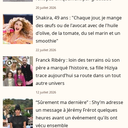
20 juillet 2026
Shakira, 49 ans : "Chaque jour, je mange
des œufs ou de l'avocat avec de l'huile
d'olive, de la tomate, du sel marin et un
smoothie"
22 juillet 2026
Franck Ribéry : loin des terrains où son
player2
père a marqué l’histoire, sa fille Hiziya
trace aujourd’hui sa route dans un tout
autre univers
12 juillet 2026
“Sûrement ma dernière” : Shy’m adresse
un message à Jérémy Frérot quelques
heures avant un événement qu'ils ont
vécu ensemble