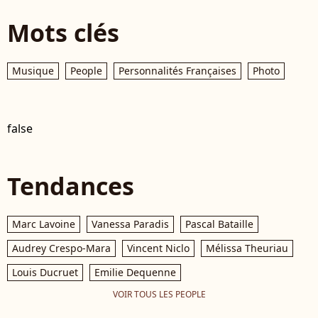
Mots clés
Musique
People
Personnalités Françaises
Photo
false
Tendances
Marc Lavoine
Vanessa Paradis
Pascal Bataille
Audrey Crespo-Mara
Vincent Niclo
Mélissa Theuriau
Louis Ducruet
Emilie Dequenne
VOIR TOUS LES PEOPLE