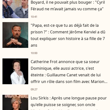
Boyard, il ne pouvait plus bouger : "Cyril
Féraud ne m’avait jamais vu comme ça"
10:41
"Papa, est-ce que tu as déjà fait de la
prison ?" : Comment Jérôme Kerviel a dû
tout expliquer son histoire à sa fille de 7
ans
10:00
Catherine Frot annonce que sa soeur
Dominique, elle aussi actrice, s'est
éteinte : Guillaume Canet venait de lui
offrir un rôle dans son film avec Marion
Cotillard
09:27
Lou Sirkis : Après une longue pause pour
qu'elle puisse se soigner, son oncle