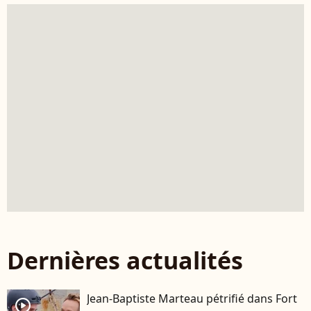
Dernières actualités
Jean-Baptiste Marteau pétrifié dans Fort
player2