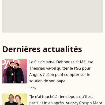
Dernières actualités
Le fils de Jamel Debbouze et Mélissa
Theuriau va-t-il quitter le PSG pour
Angers ? Léon peut compter sur le
soutien de son papa
15:00
"Je n'ai touché à rien depuis qu'il est
parti" : Un an après, Audrey Crespo Mara