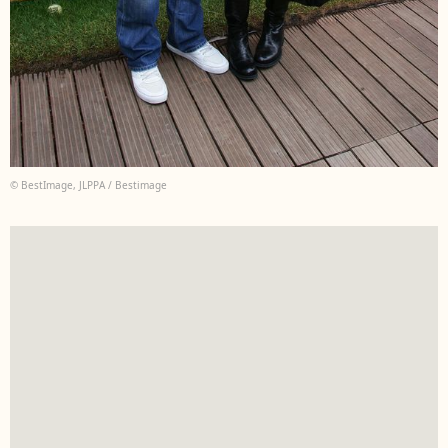
© BestImage, JLPPA / Bestimage