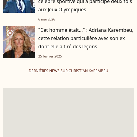
célèbre sportive qui a participé deux fois
aux Jeux Olympiques
6 mai 2026
"Cet homme était…" : Adriana Karembeu,
player2
cette relation particulière avec son ex
dont elle a tiré des leçons
25 février 2025
DERNIÈRES NEWS SUR CHRISTIAN KAREMBEU