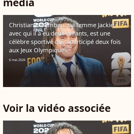
média
Christian Karembeu : sa femme Jackie,
avec qui il a eu deux enfants, est une
célèbre sportive qui a participé deux fois
aux Jeux Olympiques
6 mai 2026
Voir la vidéo associée