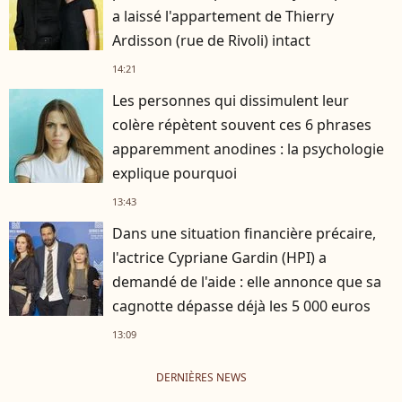
a laissé l'appartement de Thierry
Ardisson (rue de Rivoli) intact
14:21
Les personnes qui dissimulent leur
colère répètent souvent ces 6 phrases
apparemment anodines : la psychologie
explique pourquoi
13:43
Dans une situation financière précaire,
l'actrice Cypriane Gardin (HPI) a
demandé de l'aide : elle annonce que sa
cagnotte dépasse déjà les 5 000 euros
13:09
DERNIÈRES NEWS