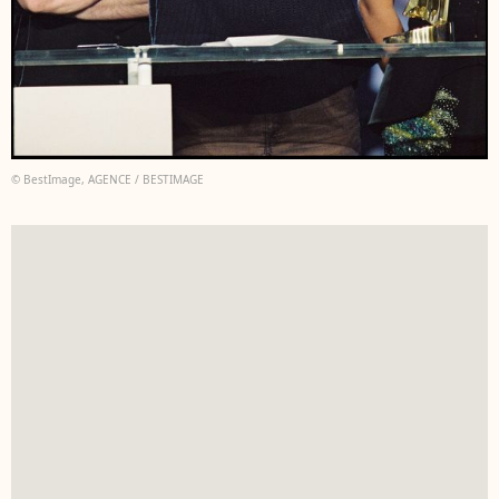
© BestImage, AGENCE / BESTIMAGE