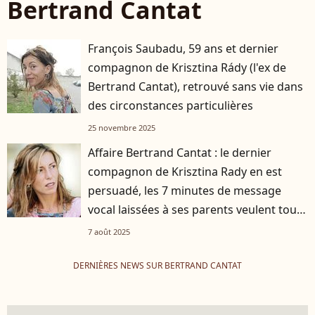
Bertrand Cantat
François Saubadu, 59 ans et dernier
compagnon de Krisztina Rády (l'ex de
Bertrand Cantat), retrouvé sans vie dans
des circonstances particulières
25 novembre 2025
Affaire Bertrand Cantat : le dernier
compagnon de Krisztina Rady en est
persuadé, les 7 minutes de message
vocal laissées à ses parents veulent tout
dire
7 août 2025
DERNIÈRES NEWS SUR BERTRAND CANTAT