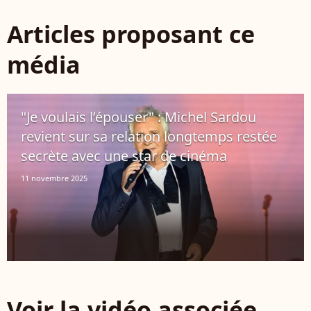
Articles proposant ce
média
"Je voulais l’épouser" : Michel Sardou
revient sur sa relation longtemps restée
secrète avec une star de cinéma
11 novembre 2025
Voir la vidéo associée