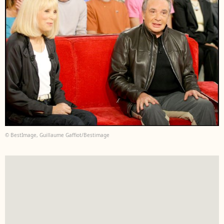
© BestImage, Guillaume Gaffiot/Bestimage