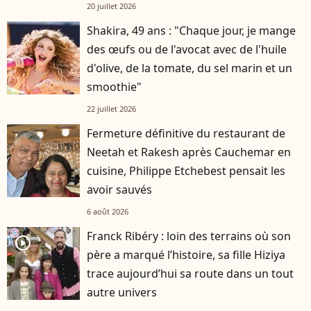
20 juillet 2026
Shakira, 49 ans : "Chaque jour, je mange
des œufs ou de l'avocat avec de l'huile
d'olive, de la tomate, du sel marin et un
smoothie"
22 juillet 2026
Fermeture définitive du restaurant de
Neetah et Rakesh après Cauchemar en
cuisine, Philippe Etchebest pensait les
avoir sauvés
6 août 2026
Franck Ribéry : loin des terrains où son
player2
père a marqué l’histoire, sa fille Hiziya
trace aujourd’hui sa route dans un tout
autre univers