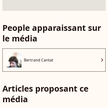
People apparaissant sur
le média
chevron_right
Bertrand Cantat
Articles proposant ce
média