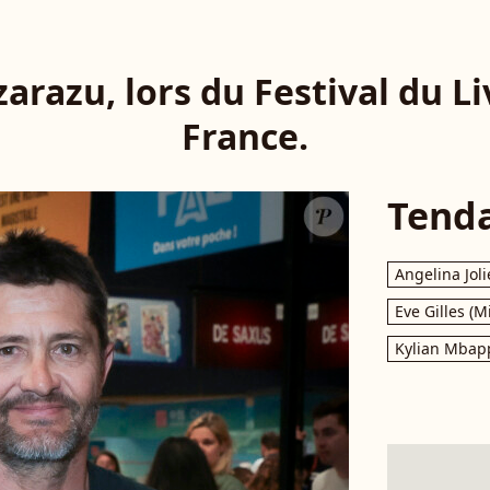
arazu, lors du Festival du Li
France.
Tend
Angelina Joli
Eve Gilles (M
Kylian Mbap