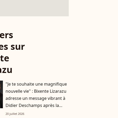
ers
es sur
te
azu
"Je te souhaite une magnifique
nouvelle vie" : Bixente Lizarazu
adresse un message vibrant à
Didier Deschamps après la
Coupe du monde
20 juillet 2026