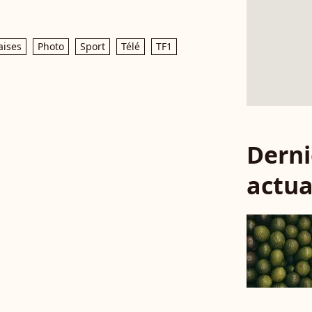
aises
Photo
Sport
Télé
TF1
Derni
actua