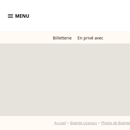
menu
MENU
Billetterie
En privé avec
Accueil
Bixente Lizarazu
Photos de Bixente