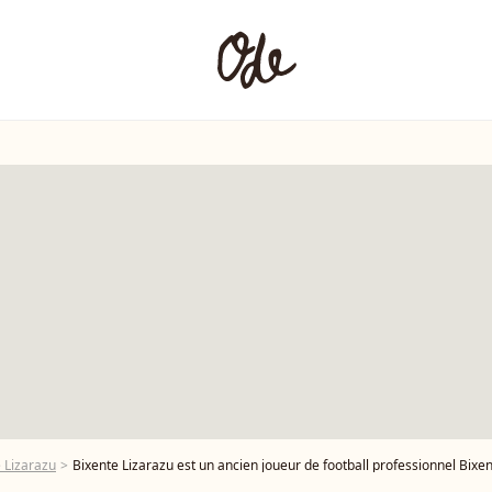
 Lizarazu
Bixente Lizarazu est un ancien joueur de football professionnel Bixente Lizarazu, lors du Festi