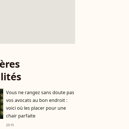
ères
lités
Vous ne rangez sans doute pas
vos avocats au bon endroit :
voici où les placer pour une
chair parfaite
23:15