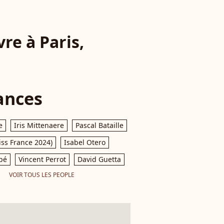
vre à Paris,
ances
e
Iris Mittenaere
Pascal Bataille
iss France 2024)
Isabel Otero
pé
Vincent Perrot
David Guetta
VOIR TOUS LES PEOPLE