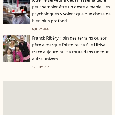
peut sembler être un geste aimable : les
psychologues y voient quelque chose de
bien plus profond.
6 juillet 2026
Franck Ribéry : loin des terrains où son
player2
père a marqué l’histoire, sa fille Hiziya
trace aujourd’hui sa route dans un tout
autre univers
12 juillet 2026