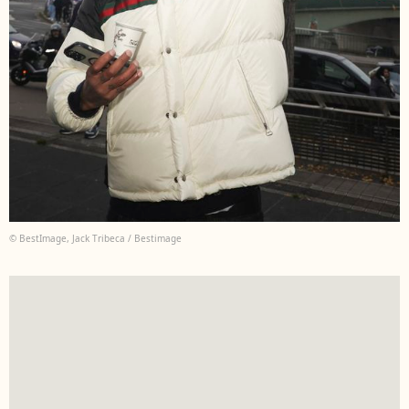
© BestImage, Jack Tribeca / Bestimage