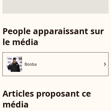
People apparaissant sur
le média
chevron_right
Booba
Articles proposant ce
média