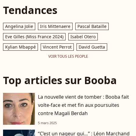
Tendances
Angelina Jolie
Iris Mittenaere
Pascal Bataille
Eve Gilles (Miss France 2024)
Isabel Otero
Kylian Mbappé
Vincent Perrot
David Guetta
VOIR TOUS LES PEOPLE
Top articles sur Booba
La nouvelle vient de tomber : Booba fait
volte-face et met fin aux poursuites
contre Magali Berdah
5 mars 2025
“C’est un nageur qui…” : Léon Marchand