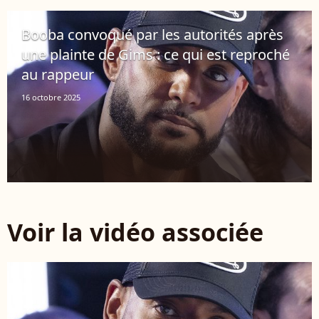
Booba convoqué par les autorités après
une plainte de Gims : ce qui est reproché
au rappeur
16 octobre 2025
Voir la vidéo associée