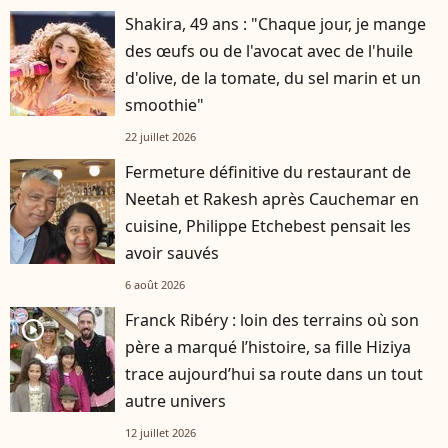
Shakira, 49 ans : "Chaque jour, je mange
des œufs ou de l'avocat avec de l'huile
d'olive, de la tomate, du sel marin et un
smoothie"
22 juillet 2026
Fermeture définitive du restaurant de
Neetah et Rakesh après Cauchemar en
cuisine, Philippe Etchebest pensait les
avoir sauvés
6 août 2026
Franck Ribéry : loin des terrains où son
player2
père a marqué l’histoire, sa fille Hiziya
trace aujourd’hui sa route dans un tout
autre univers
12 juillet 2026