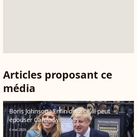
Articles proposant ce
média
Boris Johnson : Enfin divorcé, il peut
épouser Carrie Symonds
6 mai 2020