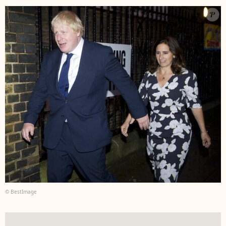
© BestImage