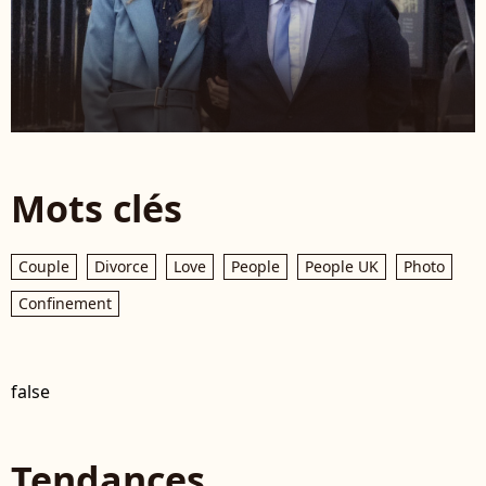
Mots clés
Couple
Divorce
Love
People
People UK
Photo
Confinement
false
Tendances