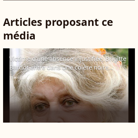
Articles proposant ce
média
Victime d'une absence injustifiée, Brigitte
Bardot entre dans une colère noire...
11 août 2010