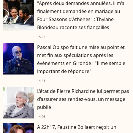
"Après deux demandes annulées, il m’a
finalement demandée en mariage au
Four Seasons d’Athènes" : Thylane
Blondeau raconte ses fiançailles
15:22
Pascal Obispo fait une mise au point et
met fin aux spéculations après les
événements en Gironde : "Il me semble
important de répondre"
14:41
L’état de Pierre Richard ne lui permet pas
d’assurer ses rendez-vous, un message
publié
14:06
A 22h17, Faustine Bollaert reçoit un