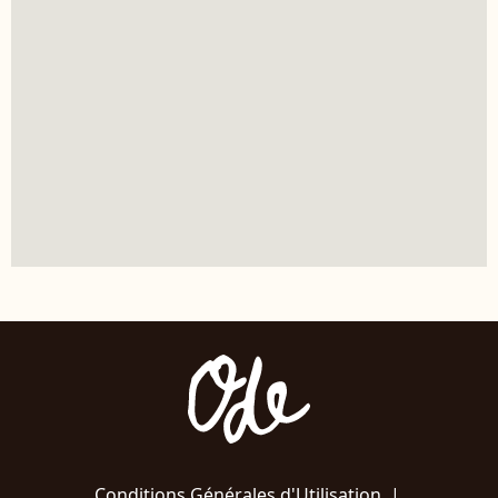
Conditions Générales d'Utilisation
|