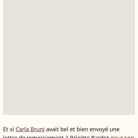
Et si
Carla Bruni
avait bel et bien envoyé une
lettre de remerciement à Brigitte Bardot
pour son