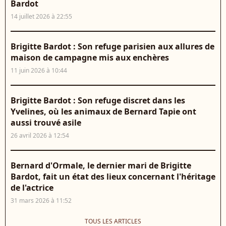
Bardot
14 juillet 2026 à 22:55
Brigitte Bardot : Son refuge parisien aux allures de
maison de campagne mis aux enchères
11 juin 2026 à 10:44
Brigitte Bardot : Son refuge discret dans les
Yvelines, où les animaux de Bernard Tapie ont
aussi trouvé asile
26 avril 2026 à 12:54
Bernard d'Ormale, le dernier mari de Brigitte
Bardot, fait un état des lieux concernant l'héritage
de l'actrice
31 mars 2026 à 11:52
TOUS LES ARTICLES