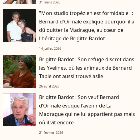
31 mars 2026
"Mon studio tropézien est formidable" :
Bernard d'Ormale explique pourquoi il a
dû quitter la Madrague, au cœur de
l'héritage de Brigitte Bardot
14 juillet 2026
Brigitte Bardot : Son refuge discret dans
les Yvelines, où les animaux de Bernard
Tapie ont aussi trouvé asile
26 avril 2026
Brigitte Bardot : Son veuf Bernard
player2
d’Ormale évoque l'avenir de La
Madrague qui ne lui appartient pas mais
où il vit encore
21 février 2026