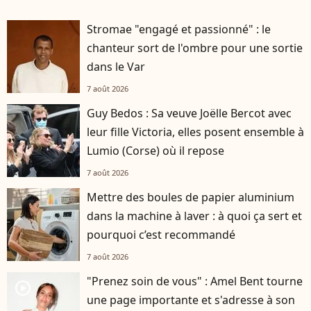
Stromae "engagé et passionné" : le
chanteur sort de l'ombre pour une sortie
dans le Var
7 août 2026
Guy Bedos : Sa veuve Joëlle Bercot avec
leur fille Victoria, elles posent ensemble à
Lumio (Corse) où il repose
7 août 2026
Mettre des boules de papier aluminium
dans la machine à laver : à quoi ça sert et
pourquoi c’est recommandé
7 août 2026
"Prenez soin de vous" : Amel Bent tourne
player2
une page importante et s'adresse à son