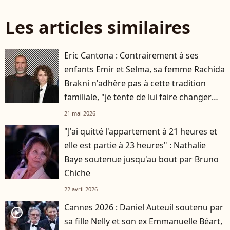
Les articles similaires
Eric Cantona : Contrairement à ses
enfants Emir et Selma, sa femme Rachida
Brakni n'adhère pas à cette tradition
familiale, "je tente de lui faire changer
d'avis"
21 mai 2026
"J'ai quitté l'appartement à 21 heures et
elle est partie à 23 heures" : Nathalie
Baye soutenue jusqu'au bout par Bruno
Chiche
22 avril 2026
Cannes 2026 : Daniel Auteuil soutenu par
player2
sa fille Nelly et son ex Emmanuelle Béart,