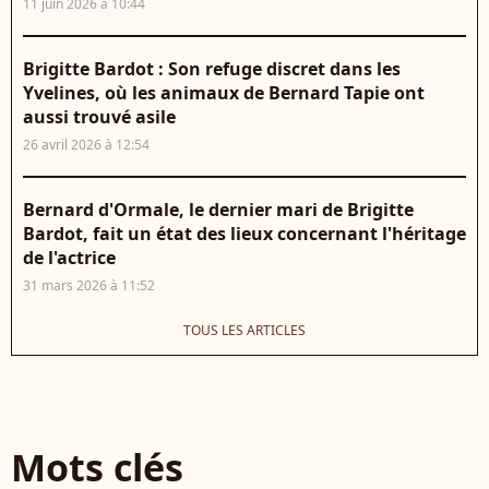
11 juin 2026 à 10:44
Brigitte Bardot : Son refuge discret dans les
Yvelines, où les animaux de Bernard Tapie ont
aussi trouvé asile
26 avril 2026 à 12:54
Bernard d'Ormale, le dernier mari de Brigitte
Bardot, fait un état des lieux concernant l'héritage
de l'actrice
31 mars 2026 à 11:52
TOUS LES ARTICLES
Mots clés