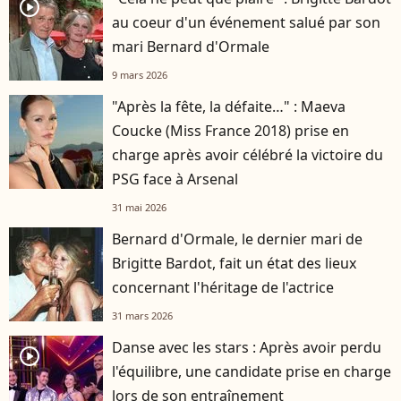
player2
au coeur d'un événement salué par son
mari Bernard d'Ormale
9 mars 2026
"Après la fête, la défaite…" : Maeva
Coucke (Miss France 2018) prise en
charge après avoir célébré la victoire du
PSG face à Arsenal
31 mai 2026
Bernard d'Ormale, le dernier mari de
Brigitte Bardot, fait un état des lieux
concernant l'héritage de l'actrice
31 mars 2026
Danse avec les stars : Après avoir perdu
player2
l'équilibre, une candidate prise en charge
lors de son entraînement