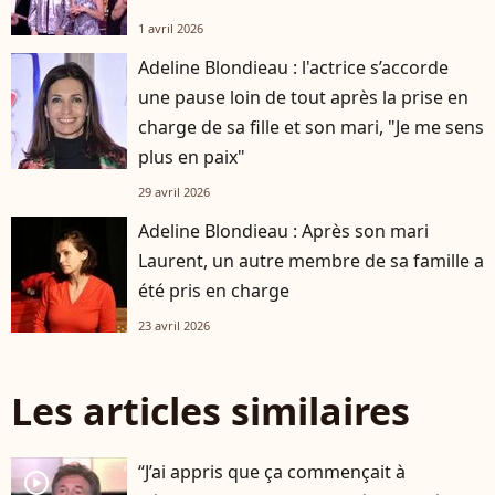
1 avril 2026
Adeline Blondieau : l'actrice s’accorde
une pause loin de tout après la prise en
charge de sa fille et son mari, "Je me sens
plus en paix"
29 avril 2026
Adeline Blondieau : Après son mari
Laurent, un autre membre de sa famille a
été pris en charge
23 avril 2026
Les articles similaires
“J’ai appris que ça commençait à
player2