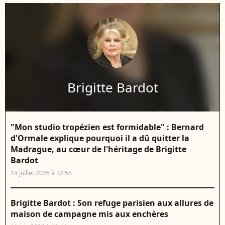
Brigitte Bardot
"Mon studio tropézien est formidable" : Bernard
d'Ormale explique pourquoi il a dû quitter la
Madrague, au cœur de l'héritage de Brigitte
Bardot
14 juillet 2026 à 22:55
Brigitte Bardot : Son refuge parisien aux allures de
maison de campagne mis aux enchères