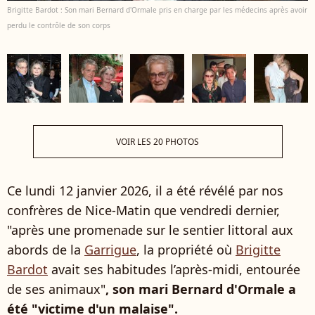
Brigitte Bardot : Son mari Bernard d'Ormale pris en charge par les médecins après avoir
perdu le contrôle de son corps
VOIR LES 20 PHOTOS
Ce lundi 12 janvier 2026, il a été révélé par nos
confrères de Nice-Matin que vendredi dernier,
"après une promenade sur le sentier littoral aux
abords de la
Garrigue
, la propriété où
Brigitte
Bardot
avait ses habitudes l’après-midi, entourée
de ses animaux"
, son mari Bernard d'Ormale a
été "victime d'un malaise".