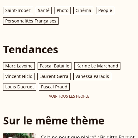
Saint-Tropez
Santé
Photo
Cinéma
People
Personnalités Françaises
Tendances
Marc Lavoine
Pascal Bataille
Karine Le Marchand
Vincent Niclo
Laurent Gerra
Vanessa Paradis
Louis Ducruet
Pascal Praud
VOIR TOUS LES PEOPLE
Sur le même thème
"Cela ne peut que plaire" : Brigitte Bardot