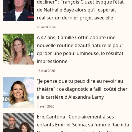
décliner” : François Cluzet évoque l’état
de Nathalie Baye alors qu’il espérait
réaliser un dernier projet avec elle
26 avril 2026
À 47 ans, Camille Cottin adopte une
nouvelle routine beauté naturelle pour
garder une peau lumineuse, le résultat
impressionne
16 mai 2026
"Je pense que tu peux dire au revoir au
théâtre" : ce diagnostic a failli coûté cher
à la carrière d'Alexandra Lamy
4 avril 2026
Eric Cantona : Contrairement à ses
enfants Emir et Selma, sa femme Rachida