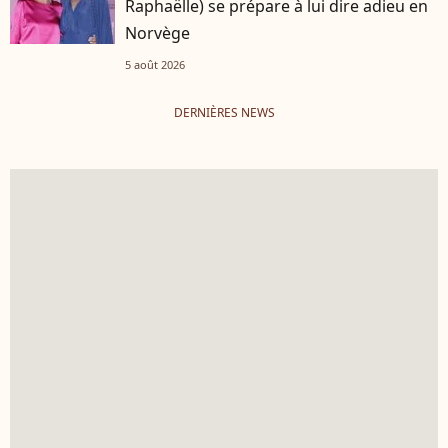
Raphaëlle) se prépare à lui dire adieu en
Norvège
5 août 2026
DERNIÈRES NEWS