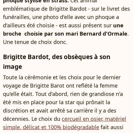
phoque stylisé en strass.
Cet animal
emblématique de Brigitte Bardot - sur le livret des
funérailles, une photo d'elle avec un phoque a
d'ailleurs été choisie - est aussi présent sur
une
broche choisie par son mari Bernard d'Ormale
.
Une tenue de choix donc.
Brigitte Bardot, des obsèques à son
image
Toute la cérémonie et les choix pour le dernier
voyage de Brigitte Barot ont reflété la femme
qu'elle était. Tout d'abord, rien de grandiose n'a
été mis en place pour la star qui prônait la
discrétion et avait arrêté sa carrière il y a des
décennies. Le choix du
cercueil en osier, matériel
simple, délicat et 100% biodégradable
fait aussi