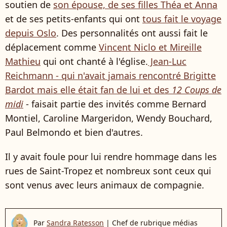
soutien de
son épouse, de ses filles Théa et Anna
et de ses petits-enfants qui ont
tous fait le voyage
depuis Oslo
. Des personnalités ont aussi fait le
déplacement comme
Vincent Niclo et Mireille
Mathieu
qui ont chanté à l'église.
Jean-Luc
Reichmann - qui n'avait jamais rencontré Brigitte
Bardot mais elle était fan de lui et des
12 Coups de
midi
- faisait partie des invités comme Bernard
Montiel, Caroline Margeridon, Wendy Bouchard,
Paul Belmondo et bien d'autres.
Il y avait foule pour lui rendre hommage dans les
rues de Saint-Tropez et nombreux sont ceux qui
sont venus avec leurs animaux de compagnie.
Par
Sandra Ratesson
|
Chef de rubrique médias