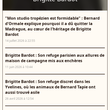
"Mon studio tropézien est formidable" : Bernard
d'Ormale explique pourquoi il a dû quitter la
Madrague, au cœur de l'héritage de Brigitte
Bardot
14 juillet 2026 à 22:55
Brigitte Bardot : Son refuge parisien aux allures de
maison de campagne mis aux enchères
11 juin 2026 à 10:44
Brigitte Bardot : Son refuge discret dans les
Yvelines, où les animaux de Bernard Tapie ont
aussi trouvé asile
26 avril 2026 à 12:54