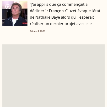
“J’ai appris que ça commençait à
player2
décliner” : François Cluzet évoque l’état
de Nathalie Baye alors qu’il espérait
réaliser un dernier projet avec elle
26 avril 2026