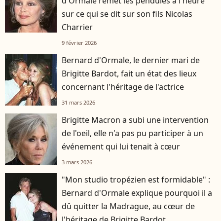
d'Ormale remet les pendules à l'heure
sur ce qui se dit sur son fils Nicolas
Charrier
9 février 2026
Bernard d'Ormale, le dernier mari de
Brigitte Bardot, fait un état des lieux
concernant l'héritage de l'actrice
31 mars 2026
Brigitte Macron a subi une intervention
de l'oeil, elle n'a pas pu participer à un
événement qui lui tenait à cœur
3 mars 2026
"Mon studio tropézien est formidable" :
Bernard d'Ormale explique pourquoi il a
dû quitter la Madrague, au cœur de
l'héritage de Brigitte Bardot