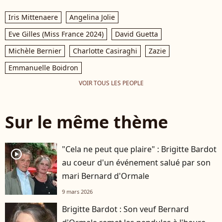
Iris Mittenaere
Angelina Jolie
Eve Gilles (Miss France 2024)
David Guetta
Michèle Bernier
Charlotte Casiraghi
Zazie
Emmanuelle Boidron
VOIR TOUS LES PEOPLE
Sur le même thème
"Cela ne peut que plaire" : Brigitte Bardot
player2
au coeur d'un événement salué par son
mari Bernard d'Ormale
9 mars 2026
Brigitte Bardot : Son veuf Bernard