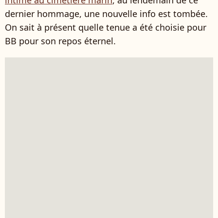
intime au cimetière marin
, au lendemain de ce
dernier hommage, une nouvelle info est tombée.
On sait à présent quelle tenue a été choisie pour
BB pour son repos éternel.