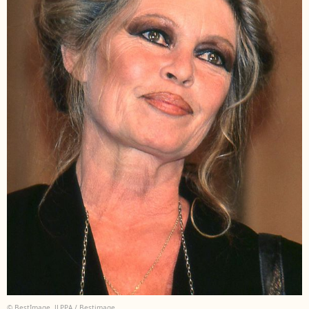
© BestImage, JLPPA / Bestimage