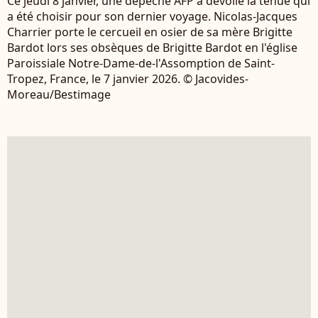
Ce jeudi 8 janvier, une dépêche AFP a dévoilé la tenue qui
a été choisir pour son dernier voyage. Nicolas-Jacques
Charrier porte le cercueil en osier de sa mère Brigitte
Bardot lors ses obsèques de Brigitte Bardot en l'église
Paroissiale Notre-Dame-de-l'Assomption de Saint-
Tropez, France, le 7 janvier 2026. © Jacovides-
Moreau/Bestimage