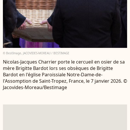
© BestImage, JACOVIDES-MOREAU / BESTIMAGE
Nicolas-Jacques Charrier porte le cercueil en osier de sa
mère Brigitte Bardot lors ses obsèques de Brigitte
Bardot en l'église Paroissiale Notre-Dame-de-
l'Assomption de Saint-Tropez, France, le 7 janvier 2026. ©
Jacovides-Moreau/Bestimage