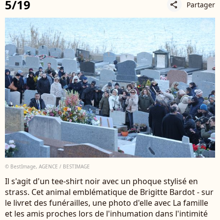
5/19
Partager
share
© BestImage, AGENCE / BESTIMAGE
Il s'agit d'un tee-shirt noir avec un phoque stylisé en
strass. Cet animal emblématique de Brigitte Bardot - sur
le livret des funérailles, une photo d'elle avec La famille
et les amis proches lors de l'inhumation dans l'intimité