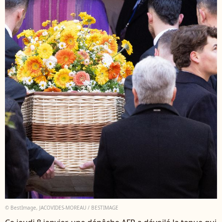
© BestImage, JACOVIDES-MOREAU / BESTIMAGE