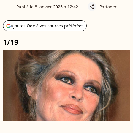
Publié le 8 janvier 2026 à 12:42
Partager
share
Ajoutez Ode à vos sources préférées
1/19