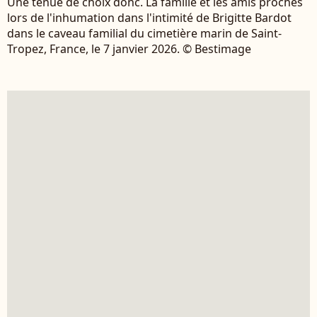
Une tenue de choix donc. La famille et les amis proches
lors de l'inhumation dans l'intimité de Brigitte Bardot
dans le caveau familial du cimetière marin de Saint-
Tropez, France, le 7 janvier 2026. © Bestimage