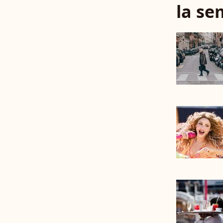
la se