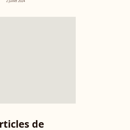
2 juillet 2024
rticles de