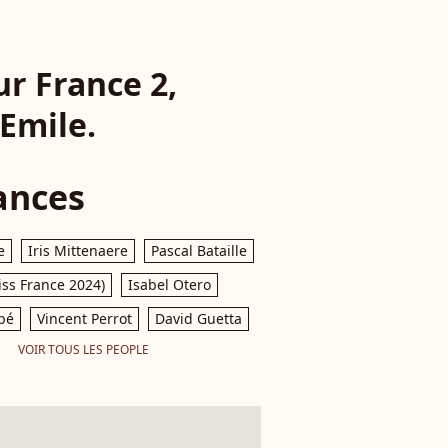
ur France 2,
'Emile.
ances
e
Iris Mittenaere
Pascal Bataille
iss France 2024)
Isabel Otero
pé
Vincent Perrot
David Guetta
VOIR TOUS LES PEOPLE