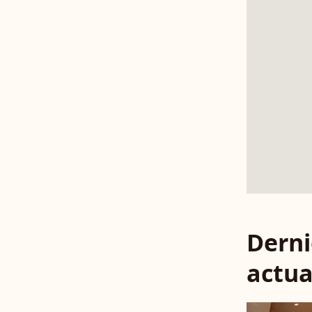
Derni
actua