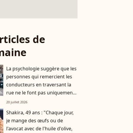
rticles de
maine
La psychologie suggère que les
personnes qui remercient les
conducteurs en traversant la
rue ne le font pas uniquement
par gratitude
20 juillet 2026
Shakira, 49 ans : "Chaque jour,
je mange des œufs ou de
l'avocat avec de l'huile d'olive,