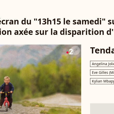
cran du "13h15 le samedi" s
on axée sur la disparition d
Tend
Angelina Joli
Eve Gilles (M
Kylian Mbap