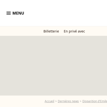
menu
MENU
Billetterie
En privé avec
Accueil
Dernières news
Disparition d'Emil