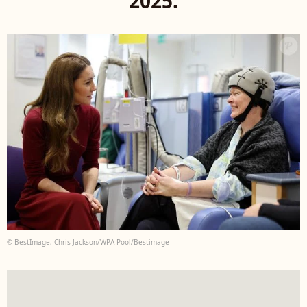
2025.
© BestImage, Chris Jackson/WPA-Pool/Bestimage