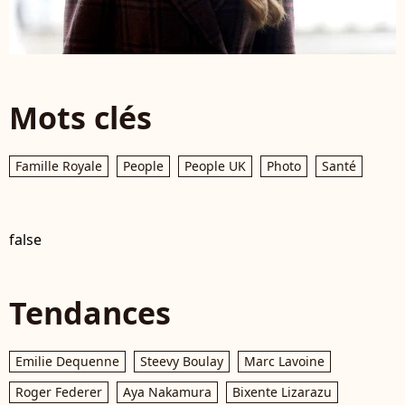
Mots clés
Famille Royale
People
People UK
Photo
Santé
false
Tendances
Emilie Dequenne
Steevy Boulay
Marc Lavoine
Roger Federer
Aya Nakamura
Bixente Lizarazu