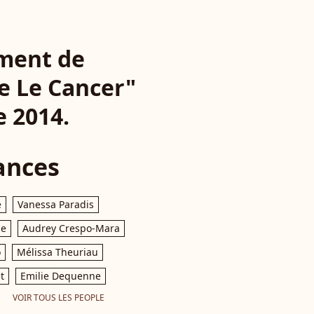
ement de
e Le Cancer"
e 2014.
ances
e
Vanessa Paradis
le
Audrey Crespo-Mara
o
Mélissa Theuriau
t
Emilie Dequenne
VOIR TOUS LES PEOPLE