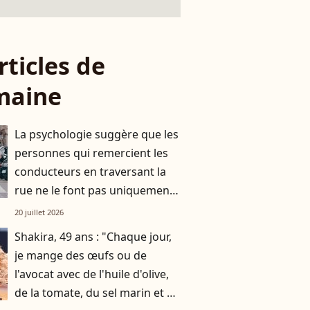
rticles de
maine
La psychologie suggère que les
personnes qui remercient les
conducteurs en traversant la
rue ne le font pas uniquement
par gratitude
20 juillet 2026
Shakira, 49 ans : "Chaque jour,
je mange des œufs ou de
l'avocat avec de l'huile d'olive,
de la tomate, du sel marin et un