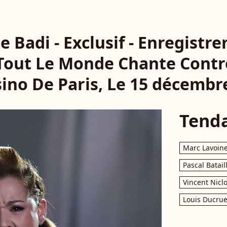
 Badi - Exclusif - Enregistr
"Tout Le Monde Chante Contr
ino De Paris, Le 15 décembr
Tend
Marc Lavoin
Pascal Batail
Vincent Nicl
Louis Ducrue