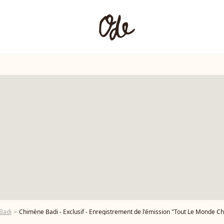
Badi
Chimène Badi - Exclusif - Enregistrement de l'émission "Tout Le Monde Chante Contre Le C