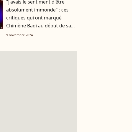
"J'avais le sentiment d'être
absolument immonde" : ces
critiques qui ont marqué
Chimène Badi au début de sa
carrière
9 novembre 2024