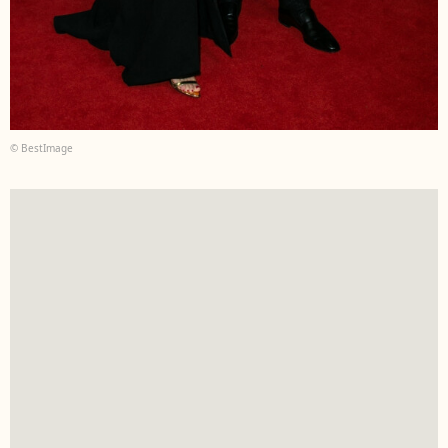
© BestImage