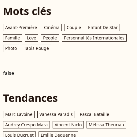
Mots clés
Avant-Première
Cinéma
Couple
Enfant De Star
Famille
Love
People
Personnalités Internationales
Photo
Tapis Rouge
false
Tendances
Marc Lavoine
Vanessa Paradis
Pascal Bataille
Audrey Crespo-Mara
Vincent Niclo
Mélissa Theuriau
Louis Ducruet
Emilie Dequenne