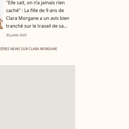
"Elle sait, on n’a jamais rien
caché" : La fille de 9 ans de
Clara Morgane a un avis bien
tranché sur le travail de sa
mère
30 juillet 2025
IÈRES NEWS SUR CLARA MORGANE