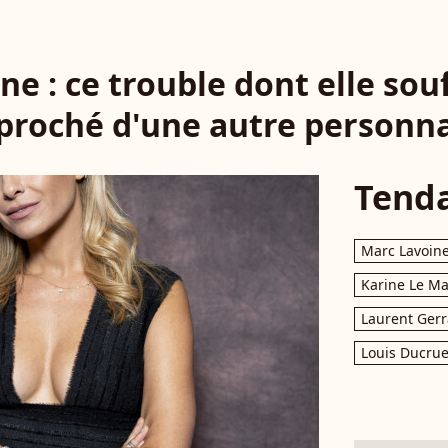
e : ce trouble dont elle souff
proché d'une autre personna
Tend
Marc Lavoin
Karine Le M
Laurent Gerr
Louis Ducrue