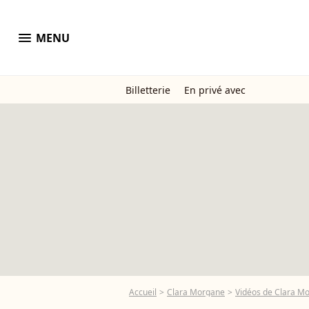
menu
MENU
Billetterie
En privé avec
Accueil
Clara Morgane
Vidéos de Clara M