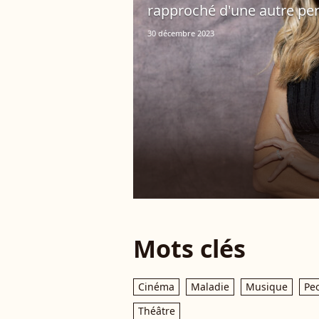
rapproché d'une autre per
30 décembre 2023
Mots clés
Cinéma
Maladie
Musique
Pe
Théâtre