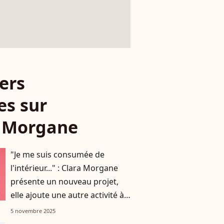
ers
es sur
a Morgane
"Je me suis consumée de
l'intérieur..." : Clara Morgane
présente un nouveau projet,
elle ajoute une autre activité à
son CV
5 novembre 2025