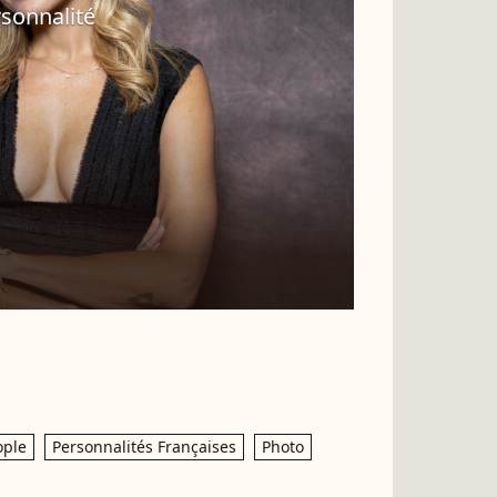
sonnalité
ople
Personnalités Françaises
Photo