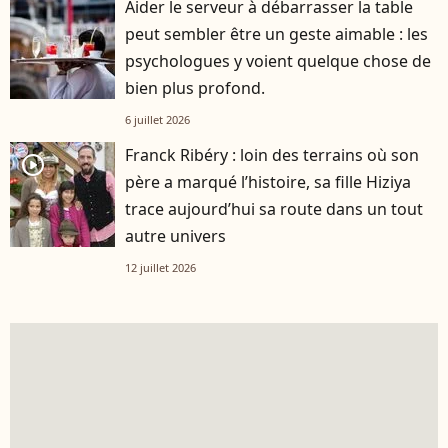
Aider le serveur à débarrasser la table
peut sembler être un geste aimable : les
psychologues y voient quelque chose de
bien plus profond.
6 juillet 2026
Franck Ribéry : loin des terrains où son
player2
père a marqué l’histoire, sa fille Hiziya
trace aujourd’hui sa route dans un tout
autre univers
12 juillet 2026