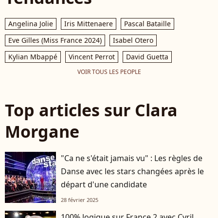
Angelina Jolie
Iris Mittenaere
Pascal Bataille
Eve Gilles (Miss France 2024)
Isabel Otero
Kylian Mbappé
Vincent Perrot
David Guetta
VOIR TOUS LES PEOPLE
Top articles sur Clara
Morgane
"Ca ne s'était jamais vu" : Les règles de
Danse avec les stars changées après le
départ d'une candidate
28 février 2025
100% logique sur France 2 avec Cyril