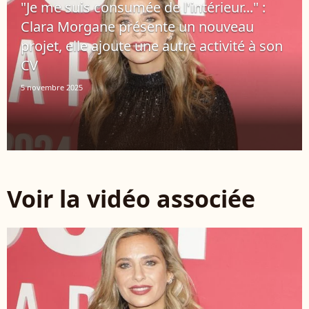
"Je me suis consumée de l'intérieur..." :
Clara Morgane présente un nouveau
projet, elle ajoute une autre activité à son
CV
5 novembre 2025
Voir la vidéo associée