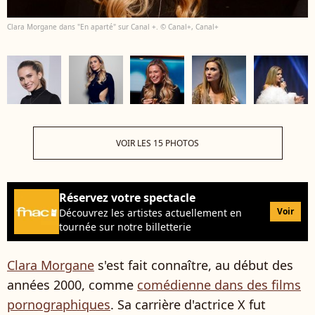
Clara Morgane dans "En aparté" sur Canal +. © Canal+, Canal+
VOIR LES 15 PHOTOS
Réservez votre spectacle
Voir
Découvrez les artistes actuellement en
tournée sur notre billetterie
Clara Morgane
s'est fait connaître, au début des
années 2000, comme
comédienne dans des films
pornographiques
. Sa carrière d'actrice X fut