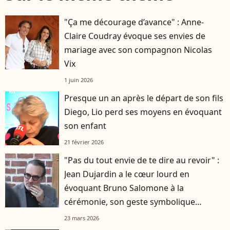
"Ça me décourage d’avance" : Anne-
Claire Coudray évoque ses envies de
mariage avec son compagnon Nicolas
Vix
1 juin 2026
Presque un an après le départ de son fils
Diego, Lio perd ses moyens en évoquant
son enfant
21 février 2026
"Pas du tout envie de te dire au revoir" :
Jean Dujardin a le cœur lourd en
évoquant Bruno Salomone à la
cérémonie, son geste symbolique
remarqué
23 mars 2026