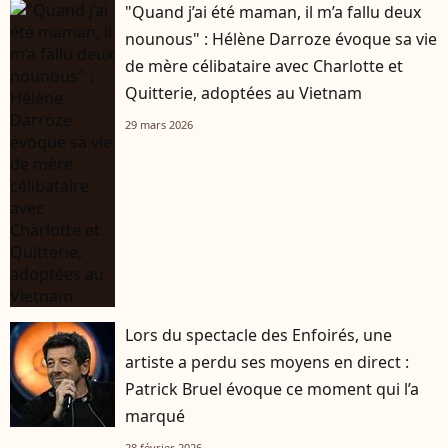
"Quand j’ai été maman, il m’a fallu deux
nounous" : Hélène Darroze évoque sa vie
de mère célibataire avec Charlotte et
Quitterie, adoptées au Vietnam
29 mars 2026
Lors du spectacle des Enfoirés, une
artiste a perdu ses moyens en direct :
Patrick Bruel évoque ce moment qui l’a
marqué
28 février 2026