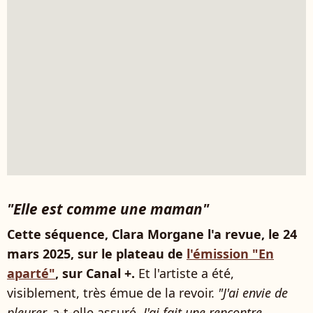
"Elle est comme une maman"
Cette séquence, Clara Morgane l'a revue, le 24
mars 2025, sur le plateau de
l'émission "En
aparté"
, sur Canal +.
Et l'artiste a été,
visiblement, très émue de la revoir.
"J'ai envie de
pleurer,
a-t-elle assuré.
J'ai fait une rencontre