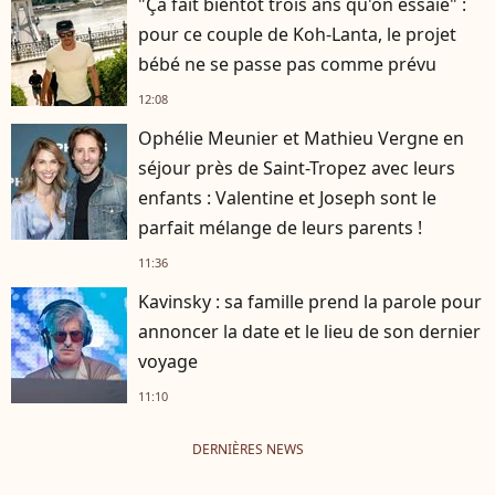
"Ça fait bientôt trois ans qu'on essaie" :
pour ce couple de Koh-Lanta, le projet
bébé ne se passe pas comme prévu
12:08
Ophélie Meunier et Mathieu Vergne en
séjour près de Saint-Tropez avec leurs
enfants : Valentine et Joseph sont le
parfait mélange de leurs parents !
11:36
Kavinsky : sa famille prend la parole pour
annoncer la date et le lieu de son dernier
voyage
11:10
DERNIÈRES NEWS