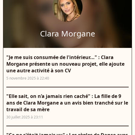
Clara Morgane
"Je me suis consumée de l'intérieur..." : Clara
Morgane présente un nouveau projet, elle ajoute
une autre activité à son CV
5 novembre 2025 à 22:40
"Elle sait, on n’a jamais rien caché" : La fille de 9
ans de Clara Morgane a un avis bien tranché sur le
travail de sa mère
30 juillet 2025 à 23:11
"Ca ne s'était jamais vu" : Les règles de Danse avec