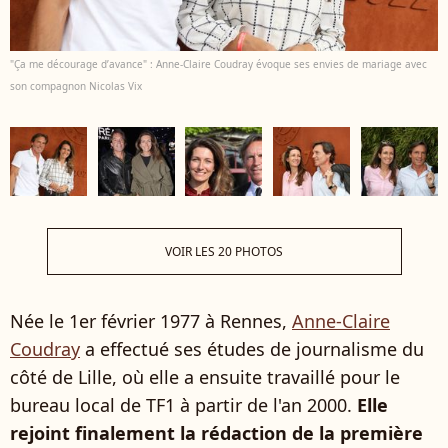
"Ça me décourage d’avance" : Anne-Claire Coudray évoque ses envies de mariage avec
son compagnon Nicolas Vix
VOIR LES 20 PHOTOS
Née le 1er février 1977 à Rennes,
Anne-Claire
Coudray
a effectué ses études de journalisme du
côté de Lille, où elle a ensuite travaillé pour le
bureau local de TF1 à partir de l'an 2000.
Elle
rejoint finalement la rédaction de la première