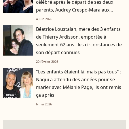
célébré après le départ de ses deux
parents, Audrey Crespo-Mara aux
premières loges
4 juin 2026
Béatrice Loustalan, mère des 3 enfants
de Thierry Ardisson, emportée à
seulement 62 ans : les circonstances de
son départ connues
20 février 2026
"Les enfants étaient là, mais pas tous" :
Nagui a attendu des années pour se
marier avec Mélanie Page, ils ont remis
ça après
6 mai 2026