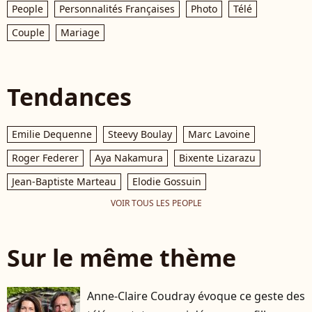
People
Personnalités Françaises
Photo
Télé
Couple
Mariage
Tendances
Emilie Dequenne
Steevy Boulay
Marc Lavoine
Roger Federer
Aya Nakamura
Bixente Lizarazu
Jean-Baptiste Marteau
Elodie Gossuin
VOIR TOUS LES PEOPLE
Sur le même thème
Anne-Claire Coudray évoque ce geste des