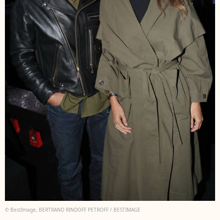
© BestImage, BERTRAND RINDOFF PETROFF / BESTIMAGE