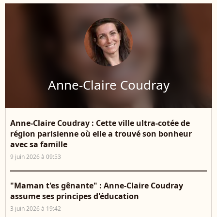
Anne-Claire Coudray
Anne-Claire Coudray : Cette ville ultra-cotée de
région parisienne où elle a trouvé son bonheur
avec sa famille
9 juin 2026 à 09:53
"Maman t'es gênante" : Anne-Claire Coudray
assume ses principes d'éducation
3 juin 2026 à 19:42