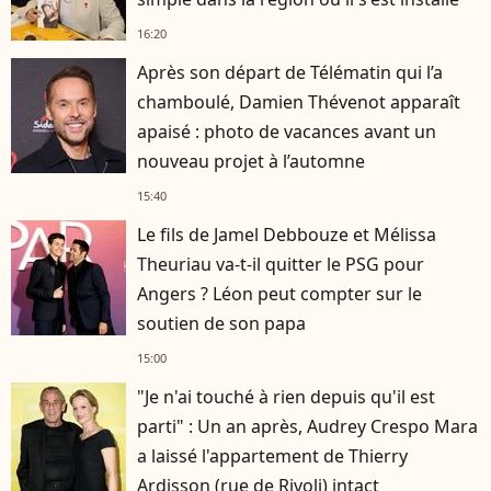
16:20
Après son départ de Télématin qui l’a
chamboulé, Damien Thévenot apparaît
apaisé : photo de vacances avant un
nouveau projet à l’automne
15:40
Le fils de Jamel Debbouze et Mélissa
Theuriau va-t-il quitter le PSG pour
Angers ? Léon peut compter sur le
soutien de son papa
15:00
"Je n'ai touché à rien depuis qu'il est
parti" : Un an après, Audrey Crespo Mara
a laissé l'appartement de Thierry
Ardisson (rue de Rivoli) intact