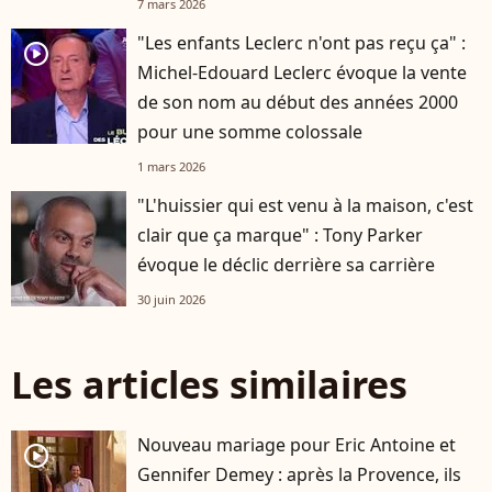
7 mars 2026
"Les enfants Leclerc n'ont pas reçu ça" :
player2
Michel-Edouard Leclerc évoque la vente
de son nom au début des années 2000
pour une somme colossale
1 mars 2026
"L'huissier qui est venu à la maison, c'est
clair que ça marque" : Tony Parker
évoque le déclic derrière sa carrière
30 juin 2026
Les articles similaires
Nouveau mariage pour Eric Antoine et
player2
Gennifer Demey : après la Provence, ils