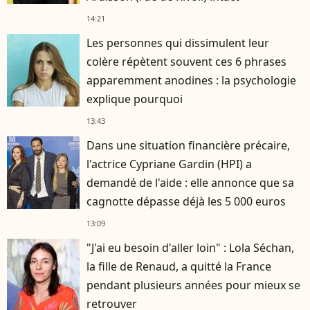
14:21
Les personnes qui dissimulent leur
colère répètent souvent ces 6 phrases
apparemment anodines : la psychologie
explique pourquoi
13:43
Dans une situation financière précaire,
l'actrice Cypriane Gardin (HPI) a
demandé de l'aide : elle annonce que sa
cagnotte dépasse déjà les 5 000 euros
13:09
"J'ai eu besoin d'aller loin" : Lola Séchan,
la fille de Renaud, a quitté la France
pendant plusieurs années pour mieux se
retrouver