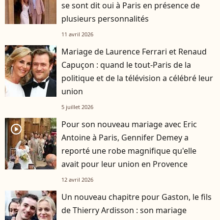
se sont dit oui à Paris en présence de
plusieurs personnalités
11 avril 2026
Mariage de Laurence Ferrari et Renaud
Capuçon : quand le tout-Paris de la
politique et de la télévision a célébré leur
union
5 juillet 2026
Pour son nouveau mariage avec Eric
player2
Antoine à Paris, Gennifer Demey a
reporté une robe magnifique qu'elle
avait pour leur union en Provence
12 avril 2026
Un nouveau chapitre pour Gaston, le fils
de Thierry Ardisson : son mariage