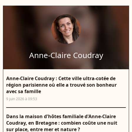
Anne-Claire Coudray
Anne-Claire Coudray : Cette ville ultra-cotée de
région parisienne où elle a trouvé son bonheur
avec sa famille
9 juin 2026 à 09:53
Dans la maison d'hôtes familiale d'Anne-Claire
Coudray, en Bretagne : combien coûte une nuit
sur place, entre mer et nature ?