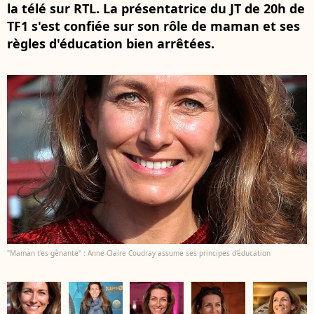
la télé sur RTL. La présentatrice du JT de 20h de
TF1 s'est confiée sur son rôle de maman et ses
règles d'éducation bien arrêtées.
"Maman t'es gênante" : Anne-Claire Coudray assume ses principes d'éducation