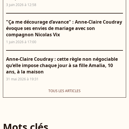
3 juin 2026 à 12:58
"Ça me décourage d’avance" : Anne-Claire Coudray
évoque ses envies de mariage avec son
compagnon Nicolas Vix
1 juin 2026 à 17:00
Anne-Claire Coudray : cette règle non négociable
qu’elle impose chaque jour à sa fille Amalia, 10
ans, à la maison
31 mai 2026 à 19:31
TOUS LES ARTICLES
Mots clés