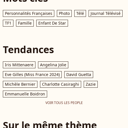
Personnalités Françaises
Photo
Télé
Journal Télévisé
TF1
Famille
Enfant De Star
Tendances
Iris Mittenaere
Angelina Jolie
Eve Gilles (Miss France 2024)
David Guetta
Michèle Bernier
Charlotte Casiraghi
Zazie
Emmanuelle Boidron
VOIR TOUS LES PEOPLE
Sur le même thème