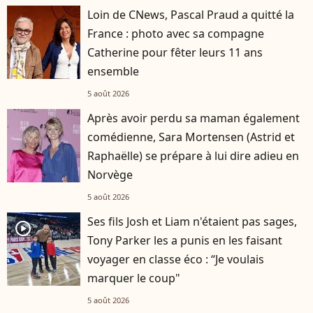
Loin de CNews, Pascal Praud a quitté la
France : photo avec sa compagne
Catherine pour fêter leurs 11 ans
ensemble
5 août 2026
Après avoir perdu sa maman également
comédienne, Sara Mortensen (Astrid et
Raphaëlle) se prépare à lui dire adieu en
Norvège
5 août 2026
Ses fils Josh et Liam n'étaient pas sages,
player2
Tony Parker les a punis en les faisant
voyager en classe éco : “Je voulais
marquer le coup"
5 août 2026