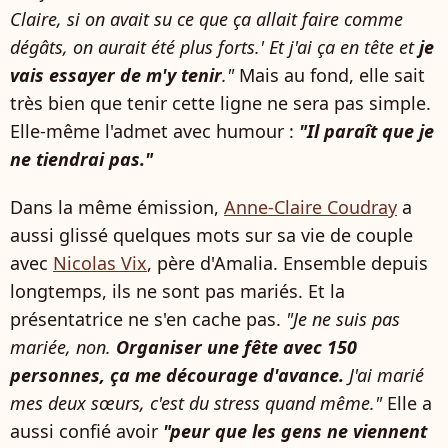
Claire, si on avait su ce que ça allait faire comme
dégâts, on aurait été plus forts.' Et j'ai ça en tête et
je
vais essayer de m'y tenir
."
Mais au fond, elle sait
très bien que tenir cette ligne ne sera pas simple.
Elle-même l'admet avec humour :
"Il paraît que je
ne tiendrai pas."
Dans la même émission,
Anne-Claire Coudray
a
aussi glissé quelques mots sur sa vie de couple
avec
Nicolas Vix
, père d'Amalia. Ensemble depuis
longtemps, ils ne sont pas mariés. Et la
présentatrice ne s'en cache pas.
"Je ne suis pas
mariée, non.
Organiser une fête avec 150
personnes, ça me décourage d'avance.
J'ai marié
mes deux sœurs, c'est du stress quand même."
Elle a
aussi confié avoir
"peur que les gens ne viennent