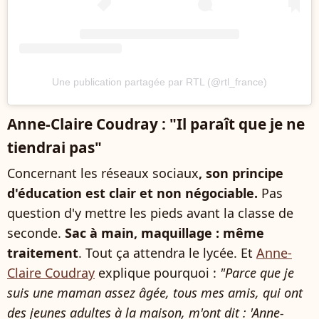
Une publication partagée par RTL (@rtl_france)
Anne-Claire Coudray : "Il paraît que je ne
tiendrai pas"
Concernant les réseaux sociaux
, son principe
d'éducation est clair et non négociable.
Pas
question d'y mettre les pieds avant la classe de
seconde.
Sac à main, maquillage : même
traitement
. Tout ça attendra le lycée. Et
Anne-
Claire Coudray
explique pourquoi :
"Parce que je
suis une maman assez âgée, tous mes amis, qui ont
des jeunes adultes à la maison, m'ont dit : 'Anne-