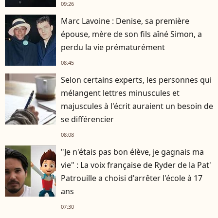
09:26
Marc Lavoine : Denise, sa première
épouse, mère de son fils aîné Simon, a
perdu la vie prématurément
08:45
Selon certains experts, les personnes qui
mélangent lettres minuscules et
majuscules à l'écrit auraient un besoin de
se différencier
08:08
"Je n'étais pas bon élève, je gagnais ma
vie" : La voix française de Ryder de la Pat'
Patrouille a choisi d'arrêter l'école à 17
ans
07:30