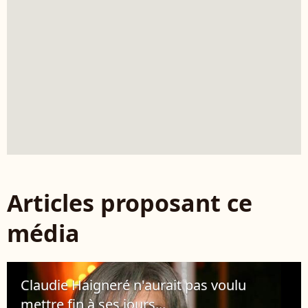
Articles proposant ce
média
Claudie Haigneré n'aurait pas voulu
mettre fin à ses jours...