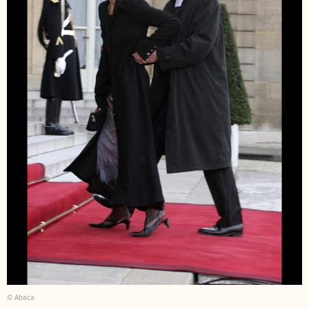
© Abaca