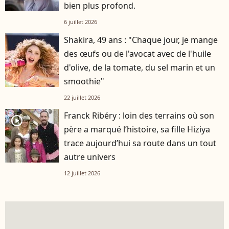
bien plus profond.
6 juillet 2026
Shakira, 49 ans : "Chaque jour, je mange
des œufs ou de l'avocat avec de l'huile
d'olive, de la tomate, du sel marin et un
smoothie"
22 juillet 2026
Franck Ribéry : loin des terrains où son
player2
père a marqué l’histoire, sa fille Hiziya
trace aujourd’hui sa route dans un tout
autre univers
12 juillet 2026