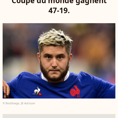
Coupe du monde gagnent
47-19.
© BestImage, JB Autissier