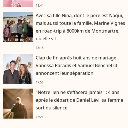
18:44
Avec sa fille Nina, dont le père est Nagui,
mais aussi toute la famille, Marine Vignes
en road-trip à 8000km de Montmartre,
où elle vit
18:18
Clap de fin après huit ans de mariage !
Vanessa Paradis et Samuel Benchetrit
annoncent leur séparation
17:56
"Notre lien ne s’effacera jamais" : 4 ans
après le départ de Daniel Lévi, sa femme
sort du silence
17:21