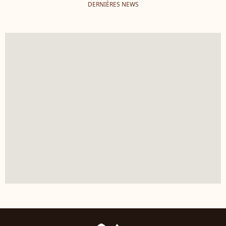
DERNIÈRES NEWS