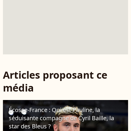
Articles proposant ce
média
Écosse-France : Qui est Pauline, la
séduisante compagne de Cyril Baille, la
star des Bleus ?