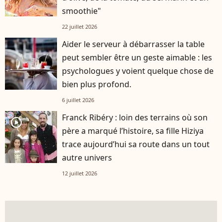
smoothie"
22 juillet 2026
Aider le serveur à débarrasser la table
peut sembler être un geste aimable : les
psychologues y voient quelque chose de
bien plus profond.
6 juillet 2026
Franck Ribéry : loin des terrains où son
player2
père a marqué l’histoire, sa fille Hiziya
trace aujourd’hui sa route dans un tout
autre univers
12 juillet 2026