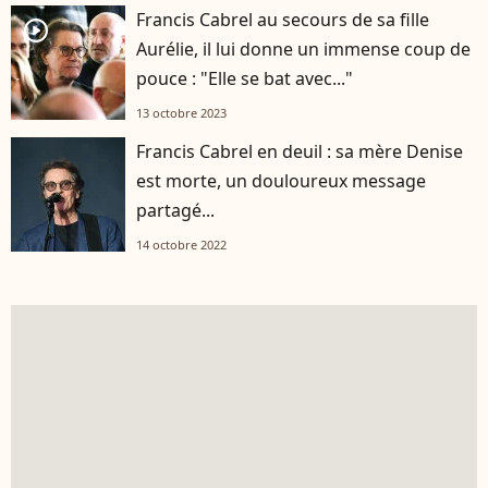
Francis Cabrel au secours de sa fille
player2
Aurélie, il lui donne un immense coup de
pouce : "Elle se bat avec..."
13 octobre 2023
Francis Cabrel en deuil : sa mère Denise
est morte, un douloureux message
partagé...
14 octobre 2022