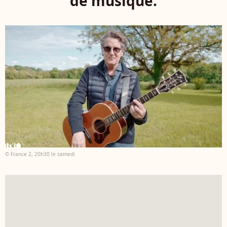
de musique.
© France 2, 20h30 le samedi