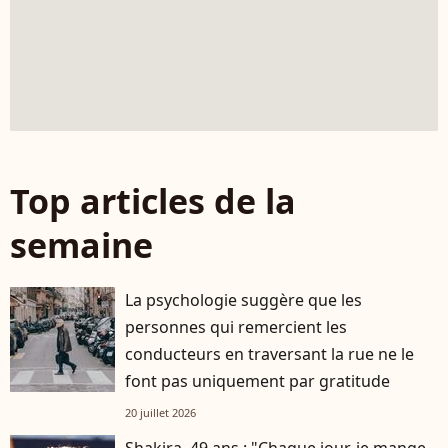
Top articles de la
semaine
La psychologie suggère que les
personnes qui remercient les
conducteurs en traversant la rue ne le
font pas uniquement par gratitude
20 juillet 2026