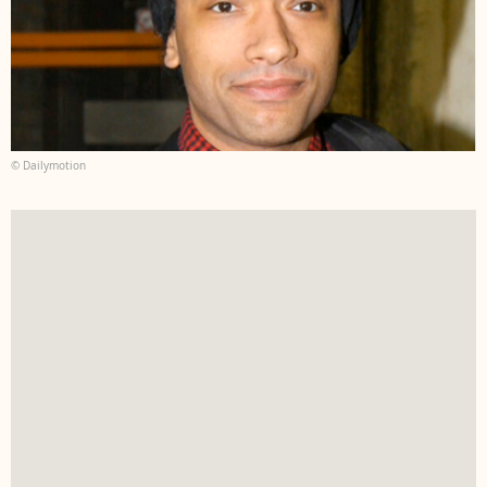
© Dailymotion