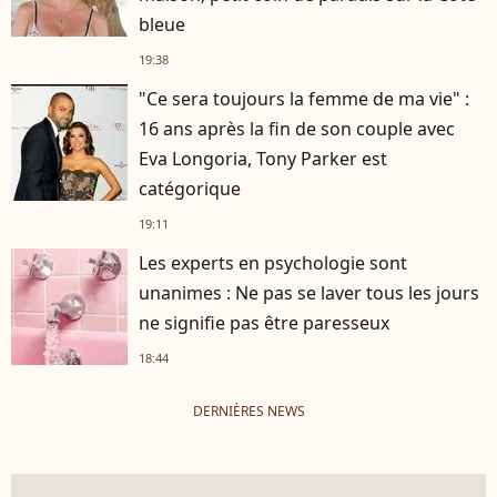
bleue
19:38
"Ce sera toujours la femme de ma vie" :
16 ans après la fin de son couple avec
Eva Longoria, Tony Parker est
catégorique
19:11
Les experts en psychologie sont
unanimes : Ne pas se laver tous les jours
ne signifie pas être paresseux
18:44
DERNIÈRES NEWS