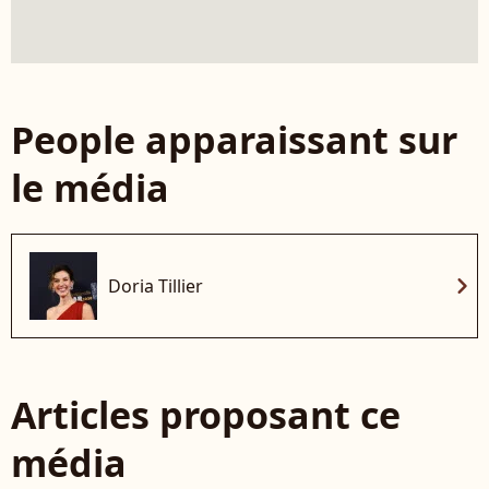
People apparaissant sur
le média
chevron_right
Doria Tillier
Articles proposant ce
média