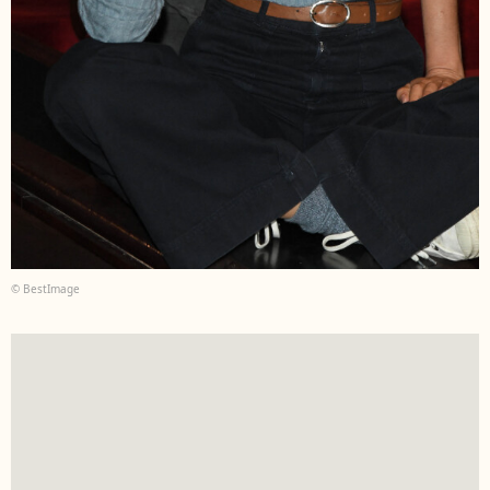
© BestImage