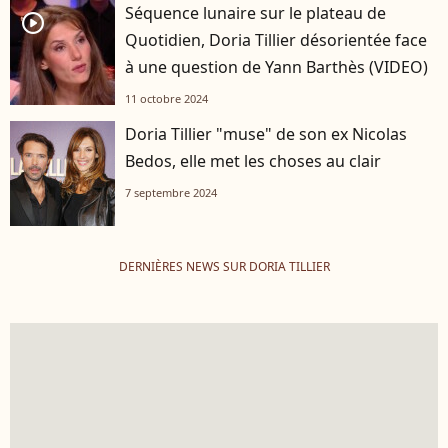
Séquence lunaire sur le plateau de
player2
Quotidien, Doria Tillier désorientée face
à une question de Yann Barthès (VIDEO)
11 octobre 2024
Doria Tillier "muse" de son ex Nicolas
Bedos, elle met les choses au clair
7 septembre 2024
DERNIÈRES NEWS SUR DORIA TILLIER