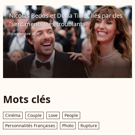
Nicolas Bedos et Doria Tillier, liés par des
"sentiments très troublants"
19 septembre 2020
Mots clés
Cinéma
Couple
Love
People
Personnalités Françaises
Photo
Rupture