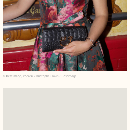
© BestImage, Veeren -Christophe Clovis / Bestimage