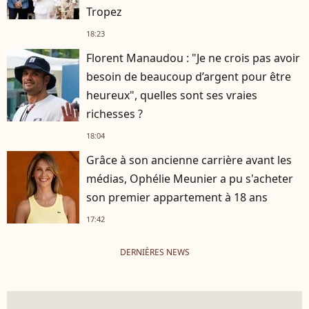
Tropez
18:23
Florent Manaudou : "Je ne crois pas avoir
besoin de beaucoup d’argent pour être
heureux", quelles sont ses vraies
richesses ?
18:04
Grâce à son ancienne carrière avant les
médias, Ophélie Meunier a pu s'acheter
son premier appartement à 18 ans
17:42
DERNIÈRES NEWS