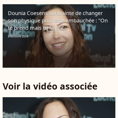
Dounia Coesens contrainte de changer
son physique pour être embauchée : "On
te prend mais tu fais..."
8 octobre 2024
Voir la vidéo associée