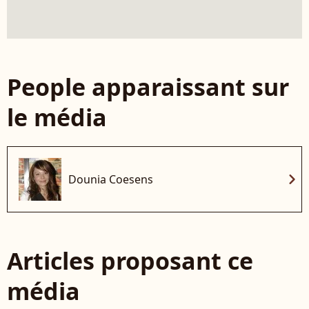
People apparaissant sur
le média
chevron_right
Dounia Coesens
Articles proposant ce
média