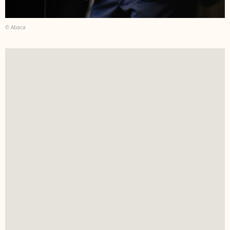
© Abaca