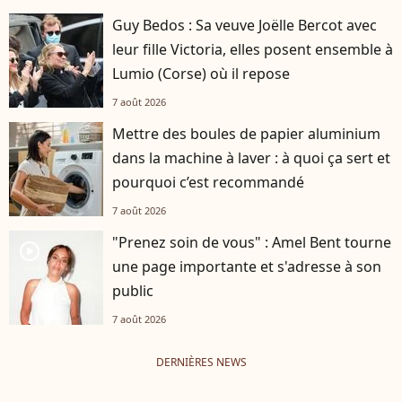
Guy Bedos : Sa veuve Joëlle Bercot avec
leur fille Victoria, elles posent ensemble à
Lumio (Corse) où il repose
7 août 2026
Mettre des boules de papier aluminium
dans la machine à laver : à quoi ça sert et
pourquoi c’est recommandé
7 août 2026
"Prenez soin de vous" : Amel Bent tourne
player2
une page importante et s'adresse à son
public
7 août 2026
DERNIÈRES NEWS