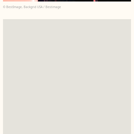
© BestImage, Backgrid USA / Bestimage