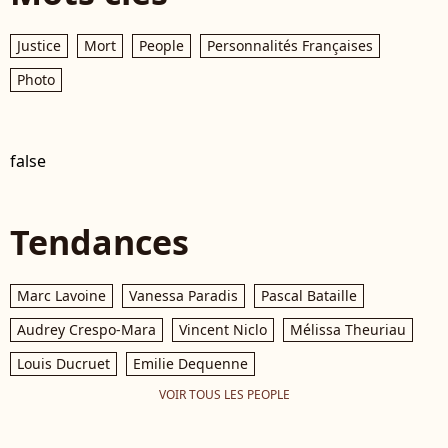
Justice
Mort
People
Personnalités Françaises
Photo
false
Tendances
Marc Lavoine
Vanessa Paradis
Pascal Bataille
Audrey Crespo-Mara
Vincent Niclo
Mélissa Theuriau
Louis Ducruet
Emilie Dequenne
VOIR TOUS LES PEOPLE