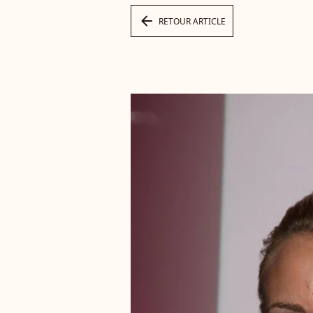
arrow_left
RETOUR ARTICLE