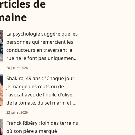
rticles de
maine
La psychologie suggère que les
personnes qui remercient les
conducteurs en traversant la
rue ne le font pas uniquement
par gratitude
20 juillet 2026
Shakira, 49 ans : "Chaque jour,
je mange des œufs ou de
l'avocat avec de l'huile d'olive,
de la tomate, du sel marin et un
smoothie"
22 juillet 2026
Franck Ribéry : loin des terrains
où son père a marqué