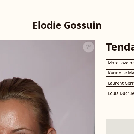
Elodie Gossuin
Tend
Marc Lavoin
Karine Le M
Laurent Gerr
Louis Ducrue