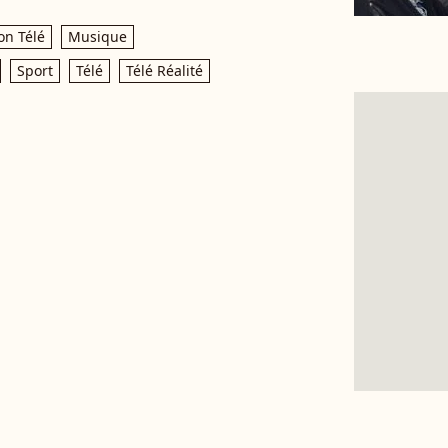
on Télé
Musique
Sport
Télé
Télé Réalité