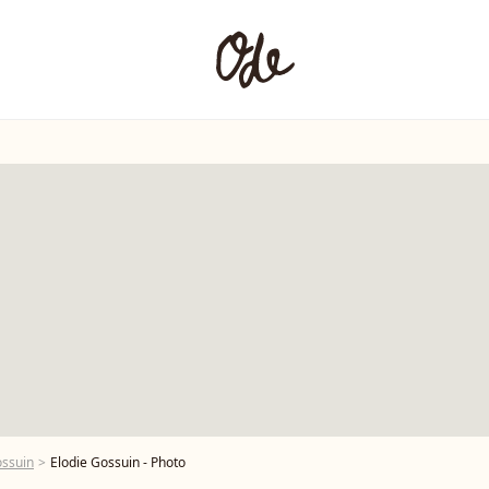
ossuin
Elodie Gossuin - Photo