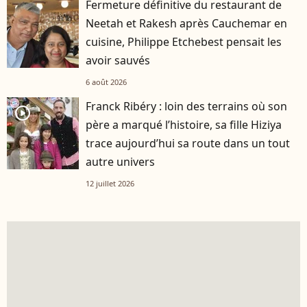
Fermeture définitive du restaurant de
Neetah et Rakesh après Cauchemar en
cuisine, Philippe Etchebest pensait les
avoir sauvés
6 août 2026
Franck Ribéry : loin des terrains où son
player2
père a marqué l’histoire, sa fille Hiziya
trace aujourd’hui sa route dans un tout
autre univers
12 juillet 2026