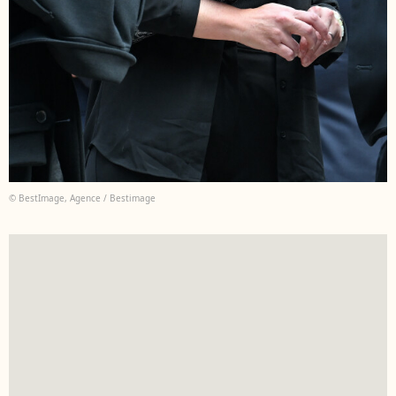
© BestImage, Agence / Bestimage