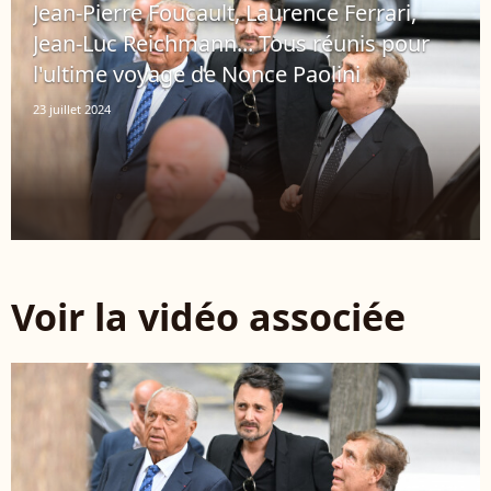
Jean-Pierre Foucault, Laurence Ferrari,
Jean-Luc Reichmann... Tous réunis pour
l'ultime voyage de Nonce Paolini
23 juillet 2024
Voir la vidéo associée