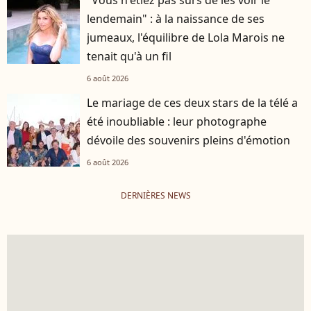
"Vous n'étiez pas sûrs de les voir le
lendemain" : à la naissance de ses
jumeaux, l'équilibre de Lola Marois ne
tenait qu'à un fil
6 août 2026
Le mariage de ces deux stars de la télé a
été inoubliable : leur photographe
dévoile des souvenirs pleins d'émotion
6 août 2026
DERNIÈRES NEWS