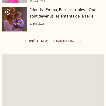
15 avril 2022
Friends : Emma, Ben, les triplés... Que
player2
sont devenus les enfants de la série ?
27 mai 2021
DERNIÈRES NEWS SUR DAKOTA FANNING