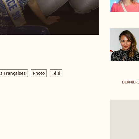
s Françaises
Photo
Télé
DERNIÈR