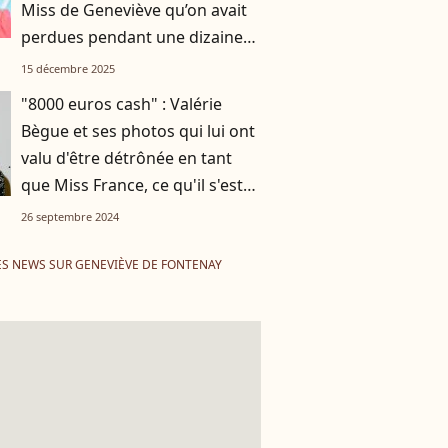
Miss de Geneviève qu’on avait
perdues pendant une dizaine
d’années"
15 décembre 2025
"8000 euros cash" : Valérie
Bègue et ses photos qui lui ont
valu d'être détrônée en tant
que Miss France, ce qu'il s'est
vraiment passé
26 septembre 2024
ES NEWS SUR GENEVIÈVE DE FONTENAY