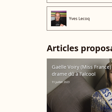
Yves Lecoq
Articles propo
Gaëlle Voiry (Miss France) 
drame dû à l'alcool
11 juillet 2023