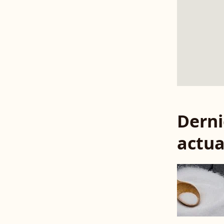
Derni
actua