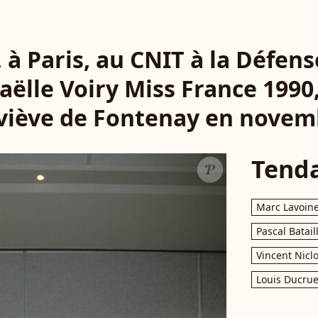
 à Paris, au CNIT à la Défens
Gaëlle Voiry Miss France 1990
viève de Fontenay en novem
Tend
Marc Lavoin
Pascal Batail
Vincent Nicl
Louis Ducrue