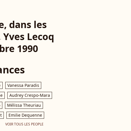
e, dans les
, Yves Lecoq
bre 1990
ances
e
Vanessa Paradis
le
Audrey Crespo-Mara
o
Mélissa Theuriau
t
Emilie Dequenne
VOIR TOUS LES PEOPLE