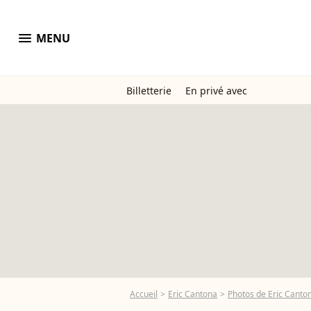
menu
MENU
Billetterie
En privé avec
Accueil
Eric Cantona
Photos de Eric Canto