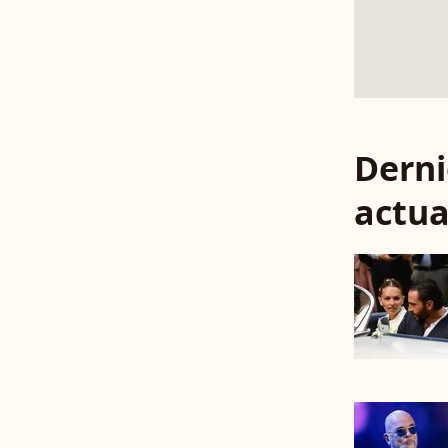
Derni
actua