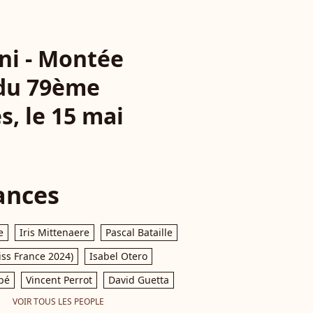
ni - Montée
 du 79ème
s, le 15 mai
ances
e
Iris Mittenaere
Pascal Bataille
iss France 2024)
Isabel Otero
pé
Vincent Perrot
David Guetta
VOIR TOUS LES PEOPLE