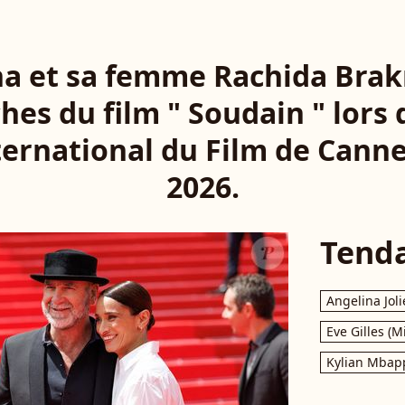
na et sa femme Rachida Brak
hes du film " Soudain " lors
ternational du Film de Canne
2026.
Tend
Angelina Joli
Eve Gilles (M
Kylian Mbap