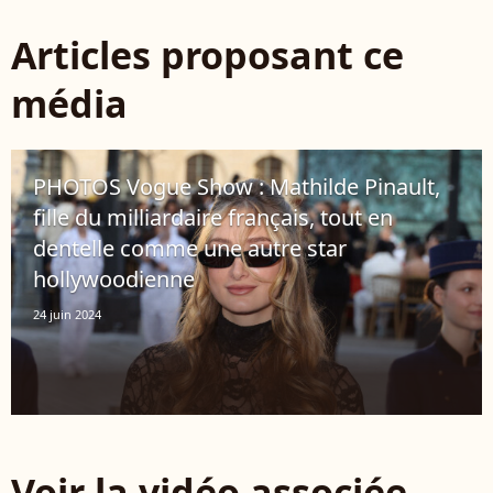
Articles proposant ce
média
PHOTOS Vogue Show : Mathilde Pinault,
fille du milliardaire français, tout en
dentelle comme une autre star
hollywoodienne
24 juin 2024
Voir la vidéo associée