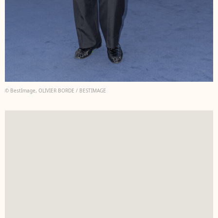
© BestImage, OLIVIER BORDE / BESTIMAGE