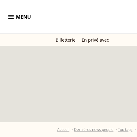
menu
MENU
Billetterie
En privé avec
Accueil
Dernières news people
Top tags