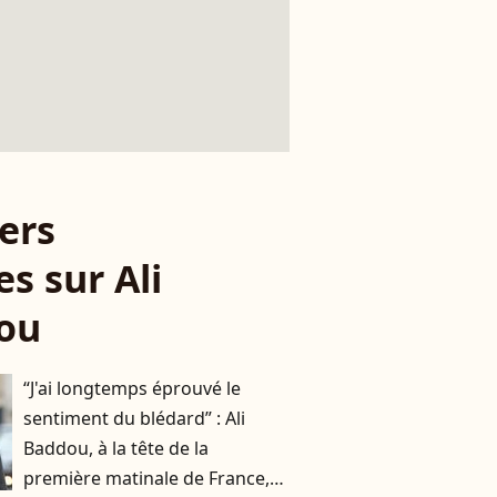
ers
es sur Ali
ou
“J'ai longtemps éprouvé le
sentiment du blédard” : Ali
Baddou, à la tête de la
première matinale de France,