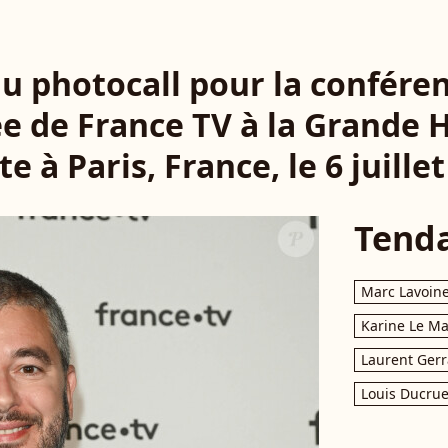
u photocall pour la confére
e de France TV à la Grande H
te à Paris, France, le 6 juille
Tend
Marc Lavoin
Karine Le M
Laurent Gerr
Louis Ducrue