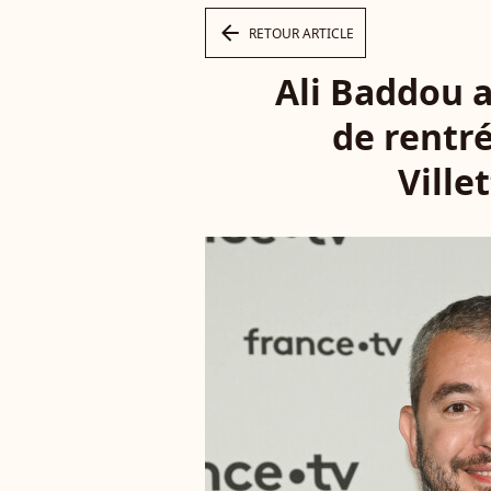
arrow_left
RETOUR ARTICLE
Ali Baddou a
de rentré
Villet