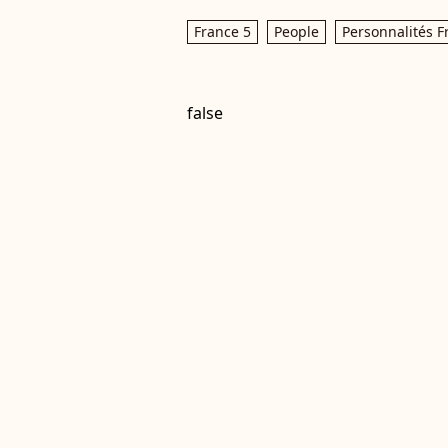
France 5
People
Personnalités F
false