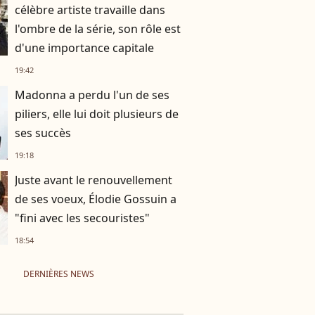
célèbre artiste travaille dans
l'ombre de la série, son rôle est
d'une importance capitale
19:42
Madonna a perdu l'un de ses
piliers, elle lui doit plusieurs de
ses succès
19:18
Juste avant le renouvellement
de ses voeux, Élodie Gossuin a
"fini avec les secouristes"
18:54
DERNIÈRES NEWS