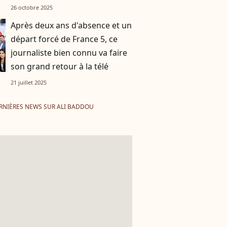
se confie
26 octobre 2025
Après deux ans d'absence et un
départ forcé de France 5, ce
journaliste bien connu va faire
son grand retour à la télé
21 juillet 2025
RNIÈRES NEWS SUR ALI BADDOU