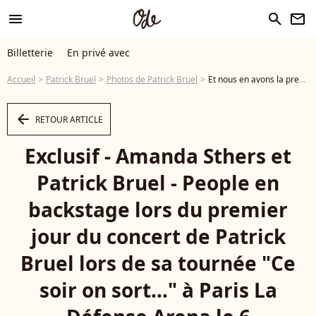
menu
search
newsletter
Billetterie
En privé avec
Accueil
Patrick Bruel
Photos de Patrick Bruel
Et nous en avons la preuve ! Exclusif - Amanda Sthers et Patrick Bruel - People en backstage lors du premier jour du concert de Patrick Bruel lors de sa tournée "Ce soir on sort..." à Paris La Défense Arena le 6 décembre 2019. © Coadic Guirec/Bestimage - Photo
arrow_left
RETOUR ARTICLE
Exclusif - Amanda Sthers et
Patrick Bruel - People en
backstage lors du premier
jour du concert de Patrick
Bruel lors de sa tournée "Ce
soir on sort..." à Paris La