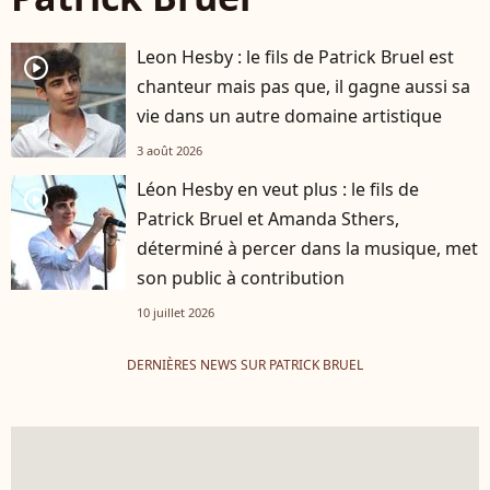
Leon Hesby : le fils de Patrick Bruel est
player2
chanteur mais pas que, il gagne aussi sa
vie dans un autre domaine artistique
3 août 2026
Léon Hesby en veut plus : le fils de
player2
Patrick Bruel et Amanda Sthers,
déterminé à percer dans la musique, met
son public à contribution
10 juillet 2026
DERNIÈRES NEWS SUR PATRICK BRUEL