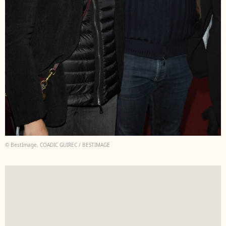
© BestImage, COADIC GUIREC / BESTIMAGE