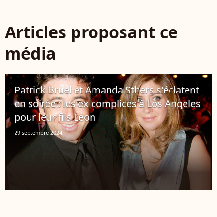
Articles proposant ce
média
Patrick Bruel et Amanda Sthers s'éclatent
en soirée : les ex complices à Los Angeles
pour leur fils Léon
29 septembre 2024