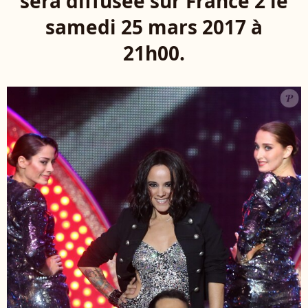
sera diffusée sur France 2 le
samedi 25 mars 2017 à
21h00.