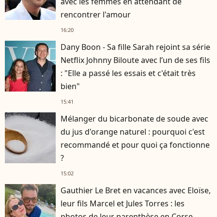
avec les femmes en attendant de
rencontrer l'amour
16:20
Dany Boon - Sa fille Sarah rejoint sa série
Netflix Johnny Biloute avec l’un de ses fils
: "Elle a passé les essais et c'était très
bien"
15:41
Mélanger du bicarbonate de soude avec
du jus d'orange naturel : pourquoi c'est
recommandé et pour quoi ça fonctionne
?
15:02
Gauthier Le Bret en vacances avec Eloïse,
leur fils Marcel et Jules Torres : les
photos de leur parenthèse en Corse