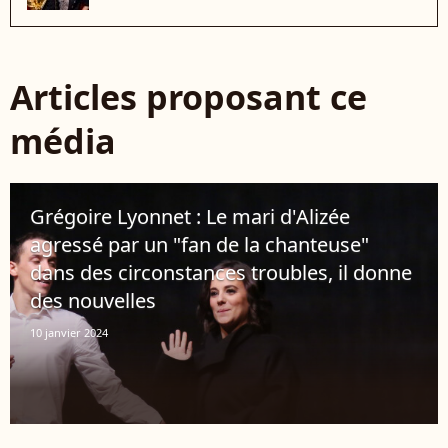
Articles proposant ce
média
Grégoire Lyonnet : Le mari d'Alizée
agressé par un "fan de la chanteuse"
dans des circonstances troubles, il donne
des nouvelles
10 janvier 2024