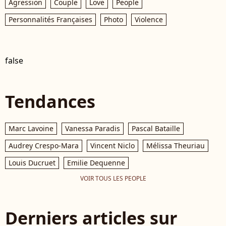
Agression
Couple
Love
People
Personnalités Françaises
Photo
Violence
false
Tendances
Marc Lavoine
Vanessa Paradis
Pascal Bataille
Audrey Crespo-Mara
Vincent Niclo
Mélissa Theuriau
Louis Ducruet
Emilie Dequenne
VOIR TOUS LES PEOPLE
Derniers articles sur